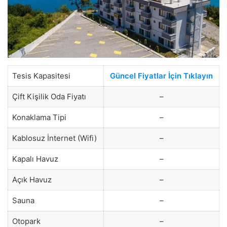
Tesis Kapasitesi
Güncel Fiyatlar İçin Tıklayın
Çift Kişilik Oda Fiyatı
–
Konaklama Tipi
–
Kablosuz İnternet (Wifi)
–
Kapalı Havuz
–
Açık Havuz
–
Sauna
–
Otopark
–