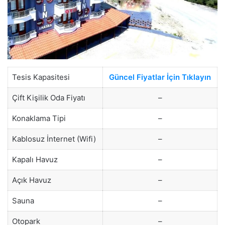
Tesis Kapasitesi
Güncel Fiyatlar İçin Tıklayın
Çift Kişilik Oda Fiyatı
–
Konaklama Tipi
–
Kablosuz İnternet (Wifi)
–
Kapalı Havuz
–
Açık Havuz
–
Sauna
–
Otopark
–