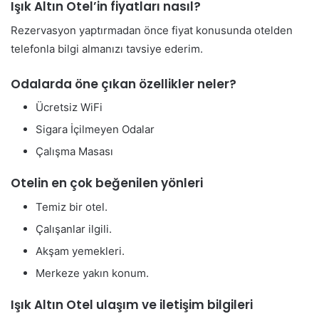
Işık Altın Otel’in fiyatları nasıl?
Rezervasyon yaptırmadan önce fiyat konusunda otelden
telefonla bilgi almanızı tavsiye ederim.
Odalarda öne çıkan özellikler neler?
Ücretsiz WiFi
Sigara İçilmeyen Odalar
Çalışma Masası
Otelin en çok beğenilen yönleri
Temiz bir otel.
Çalışanlar ilgili.
Akşam yemekleri.
Merkeze yakın konum.
Işık Altın Otel ulaşım ve iletişim bilgileri