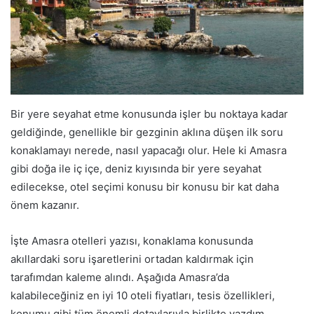
Bir yere seyahat etme konusunda işler bu noktaya kadar
geldiğinde, genellikle bir gezginin aklına düşen ilk soru
konaklamayı nerede, nasıl yapacağı olur. Hele ki Amasra
gibi doğa ile iç içe, deniz kıyısında bir yere seyahat
edilecekse, otel seçimi konusu bir konusu bir kat daha
önem kazanır.
İşte Amasra otelleri yazısı, konaklama konusunda
akıllardaki soru işaretlerini ortadan kaldırmak için
tarafımdan kaleme alındı. Aşağıda Amasra’da
kalabileceğiniz en iyi 10 oteli fiyatları, tesis özellikleri,
konumu gibi tüm önemli detaylarıyla birlikte yazdım.