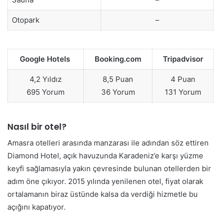
Otopark
–
Google Hotels
Booking.com
Tripadvisor
4,2 Yıldız
8,5 Puan
4 Puan
695 Yorum
36 Yorum
131 Yorum
Nasıl bir otel?
Amasra otelleri arasında manzarası ile adından söz ettiren
Diamond Hotel, açık havuzunda Karadeniz’e karşı yüzme
keyfi sağlamasıyla yakın çevresinde bulunan otellerden bir
adım öne çıkıyor. 2015 yılında yenilenen otel, fiyat olarak
ortalamanın biraz üstünde kalsa da verdiği hizmetle bu
açığını kapatıyor.