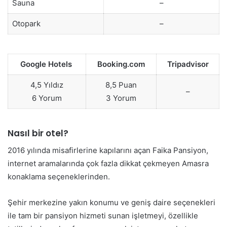
Sauna
–
Otopark
–
Google Hotels
Booking.com
Tripadvisor
4,5 Yıldız
8,5 Puan
–
6 Yorum
3 Yorum
Nasıl bir otel?
2016 yılında misafirlerine kapılarını açan Faika Pansiyon,
internet aramalarında çok fazla dikkat çekmeyen Amasra
konaklama seçeneklerinden.
Şehir merkezine yakın konumu ve geniş daire seçenekleri
ile tam bir pansiyon hizmeti sunan işletmeyi, özellikle