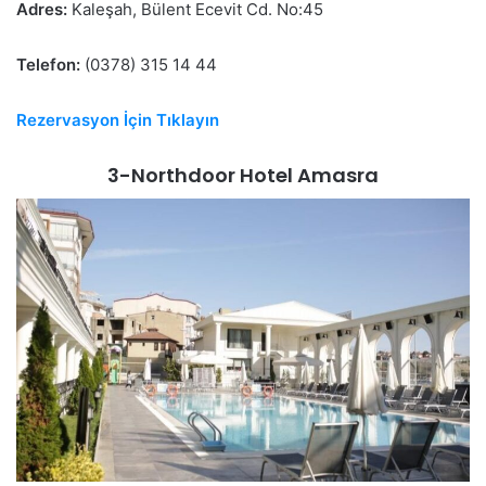
Adres:
Kaleşah, Bülent Ecevit Cd. No:45
Telefon:
(0378) 315 14 44
Rezervasyon İçin Tıklayın
3-Northdoor Hotel Amasra