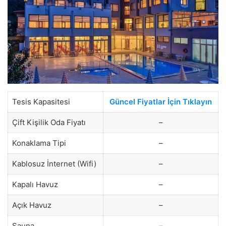
Tesis Kapasitesi
Güncel Fiyatlar İçin Tıklayın
Çift Kişilik Oda Fiyatı
–
Konaklama Tipi
–
Kablosuz İnternet (Wifi)
–
Kapalı Havuz
–
Açık Havuz
–
Sauna
–