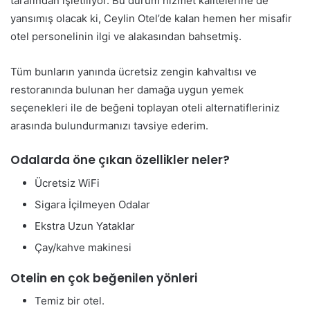
tarafından işletiliyor. Bu durum hizmet kalitelerine de
yansımış olacak ki, Ceylin Otel’de kalan hemen her misafir
otel personelinin ilgi ve alakasından bahsetmiş.
Tüm bunların yanında ücretsiz zengin kahvaltısı ve
restoranında bulunan her damağa uygun yemek
seçenekleri ile de beğeni toplayan oteli alternatifleriniz
arasında bulundurmanızı tavsiye ederim.
Odalarda öne çıkan özellikler neler?
Ücretsiz WiFi
Sigara İçilmeyen Odalar
Ekstra Uzun Yataklar
Çay/kahve makinesi
Otelin en çok beğenilen yönleri
Temiz bir otel.