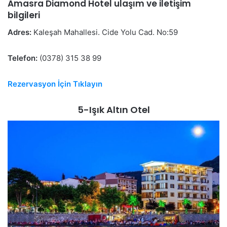
Amasra Diamond Hotel ulaşım ve iletişim
bilgileri
Adres:
Kaleşah Mahallesi. Cide Yolu Cad. No:59
Telefon:
(0378) 315 38 99
Rezervasyon İçin Tıklayın
5-Işık Altın Otel