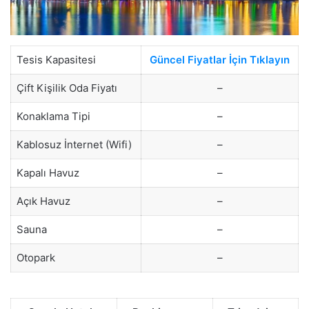
Tesis Kapasitesi
Güncel Fiyatlar İçin Tıklayın
Çift Kişilik Oda Fiyatı
–
Konaklama Tipi
–
Kablosuz İnternet (Wifi)
–
Kapalı Havuz
–
Açık Havuz
–
Sauna
–
Otopark
–