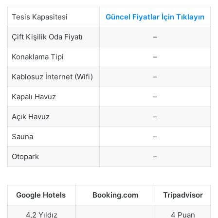
Tesis Kapasitesi
Güncel Fiyatlar İçin Tıklayın
Çift Kişilik Oda Fiyatı
–
Konaklama Tipi
–
Kablosuz İnternet (Wifi)
–
Kapalı Havuz
–
Açık Havuz
–
Sauna
–
Otopark
–
Google Hotels
Booking.com
Tripadvisor
4,2 Yıldız
4 Puan