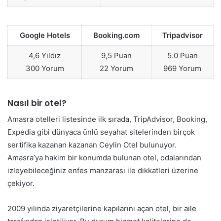
Google Hotels
Booking.com
Tripadvisor
4,6 Yıldız
9,5 Puan
5.0 Puan
300 Yorum
22 Yorum
969 Yorum
Nasıl bir otel?
Amasra otelleri listesinde ilk sırada, TripAdvisor, Booking,
Expedia gibi dünyaca ünlü seyahat sitelerinden birçok
sertifika kazanan kazanan Ceylin Otel bulunuyor.
Amasra’ya hakim bir konumda bulunan otel, odalarından
izleyebileceğiniz enfes manzarası ile dikkatleri üzerine
çekiyor.
2009 yılında ziyaretçilerine kapılarını açan otel, bir aile