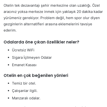
Otelin tek dezavantajı şehir merkezine olan uzaklığı. Özel
aracınız yoksa merkeze inmek için yaklaşık 20 dakika kadar
yürümeniz gerekiyor. Problem değil, hem spor olur diyen
gezginlerin alternatifleri arasına eklemelerini tavsiye
ederim.
Odalarda öne çıkan özellikler neler?
Ücretsiz WiFi
Sigara İçilmeyen Odalar
Emanet Kasası
Otelin en çok beğenilen yönleri
Temiz bir otel.
Çalışanlar ilgili.
Manzaralı odalar.