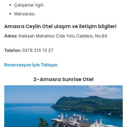
Çalışanlar ilgili.
Manzarası.
Amasra Ceylin Otel ulaşım ve iletişim bilgileri
Adres:
Kaleşah Mahallesi Cide Yolu Caddesi, No:84
Telefon:
0378 315 13 27
Rezervasyon İçin Tıklayın
2-Amasra Sunrise Otel