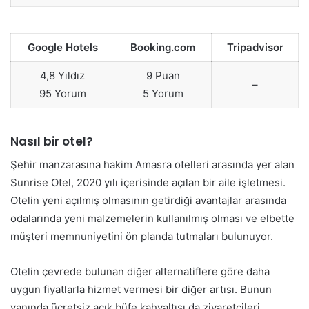
Google Hotels
Booking.com
Tripadvisor
4,8 Yıldız
9 Puan
–
95 Yorum
5 Yorum
Nasıl bir otel?
Şehir manzarasına hakim Amasra otelleri arasında yer alan
Sunrise Otel, 2020 yılı içerisinde açılan bir aile işletmesi.
Otelin yeni açılmış olmasının getirdiği avantajlar arasında
odalarında yeni malzemelerin kullanılmış olması ve elbette
müşteri memnuniyetini ön planda tutmaları bulunuyor.
Otelin çevrede bulunan diğer alternatiflere göre daha
uygun fiyatlarla hizmet vermesi bir diğer artısı. Bunun
yanında ücretsiz açık büfe kahvaltısı da ziyaretçileri