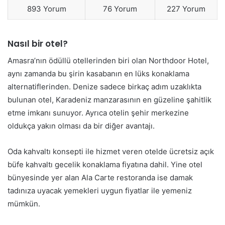
893 Yorum
76 Yorum
227 Yorum
Nasıl bir otel?
Amasra’nın ödüllü otellerinden biri olan Northdoor Hotel,
aynı zamanda bu şirin kasabanın en lüks konaklama
alternatiflerinden. Denize sadece birkaç adım uzaklıkta
bulunan otel, Karadeniz manzarasının en güzeline şahitlik
etme imkanı sunuyor. Ayrıca otelin şehir merkezine
oldukça yakın olması da bir diğer avantajı.
Oda kahvaltı konsepti ile hizmet veren otelde ücretsiz açık
büfe kahvaltı gecelik konaklama fiyatına dahil. Yine otel
bünyesinde yer alan Ala Carte restoranda ise damak
tadınıza uyacak yemekleri uygun fiyatlar ile yemeniz
mümkün.