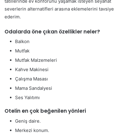
tatillerinde ev konforunu yaşamak isteyen seyahat
severlerin alternatifleri arasına eklemelerini tavsiye
ederim.
Odalarda öne çıkan özellikler neler?
Balkon
Mutfak
Mutfak Malzemeleri
Kahve Makinesi
Çalışma Masası
Mama Sandalyesi
Ses Yalıtımı
Otelin en çok beğenilen yönleri
Geniş daire.
Merkezi konum.