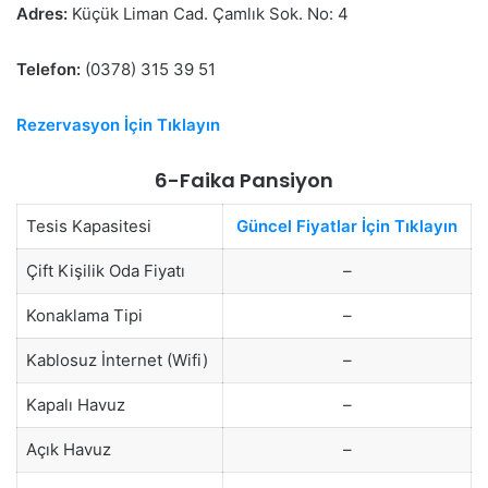
Adres:
Küçük Liman Cad. Çamlık Sok. No: 4
Telefon:
(0378) 315 39 51
Rezervasyon İçin Tıklayın
6-Faika Pansiyon
Tesis Kapasitesi
Güncel Fiyatlar İçin Tıklayın
Çift Kişilik Oda Fiyatı
–
Konaklama Tipi
–
Kablosuz İnternet (Wifi)
–
Kapalı Havuz
–
Açık Havuz
–