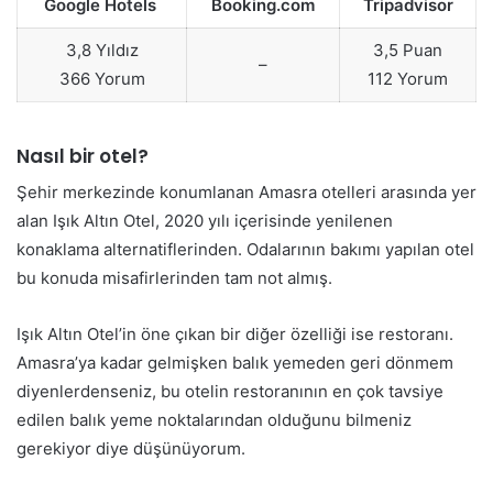
Google Hotels
Booking.com
Tripadvisor
3,8 Yıldız
3,5 Puan
–
366 Yorum
112 Yorum
Nasıl bir otel?
Şehir merkezinde konumlanan Amasra otelleri arasında yer
alan Işık Altın Otel, 2020 yılı içerisinde yenilenen
konaklama alternatiflerinden. Odalarının bakımı yapılan otel
bu konuda misafirlerinden tam not almış.
Işık Altın Otel’in öne çıkan bir diğer özelliği ise restoranı.
Amasra’ya kadar gelmişken balık yemeden geri dönmem
diyenlerdenseniz, bu otelin restoranının en çok tavsiye
edilen balık yeme noktalarından olduğunu bilmeniz
gerekiyor diye düşünüyorum.