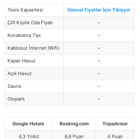
Tesis Kapasitesi
Güncel Fiyatlar İçin Tıklayın
Çift Kişilik Oda Fiyatı
–
Konaklama Tipi
–
Kablosuz İnternet (Wifi)
–
Kapalı Havuz
–
Açık Havuz
–
Sauna
–
Otopark
–
Google Hotels
Booking.com
Tripadvisor
4,3 Yıldız
8,6 Puan
4 Puan