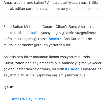
Amasra’da nerede kalınır? Amasra otel fiyatları nasıl? Gibi
merak edilen soruların cevaplarını bu yazıda bulabilirsiniz.
Fatih Sultan Mehmet’in Çeşm-i Cihan’ı, Barış Akarsu’nun
memleketi,
İstanbul
’da yaşayan gezginlerin vazgeçilmez
hafta sonu kaçamağı rotası
Amasra
, Batı Karadeniz’de
mutlaka görmeniz gereken yerlerden biri.
Aslında ben biraz malumun ilanını yapıyorum burada.
Çünkü zaten ben söylemesem bile Amasra’yı şimdiye kadar
çoktan Instagram’da görmüş, bu şirin
Karadeniz
kasabasına
seyahat planlarınızı yapmaya başlamışsınızdır bile.
İçerik:
Amasra Ceylin Otel