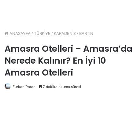
ANASAYFA
/
TÜRKİYE
/
KARADENİZ
/
BARTIN
Amasra Otelleri – Amasra’da
Nerede Kalınır? En İyi 10
Amasra Otelleri
Furkan Patan
7 dakika okuma süresi