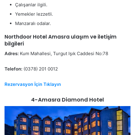
Çalışanlar ilgili.
Yemekler lezzetli.
Manzaralı odalar.
Northdoor Hotel Amasra ulaşım ve iletişim
bilgileri
Adres:
Kum Mahallesi, Turgut Işık Caddesi No:78
Telefon:
(0378) 201 0012
Rezervasyon İçin Tıklayın
4-Amasra Diamond Hotel