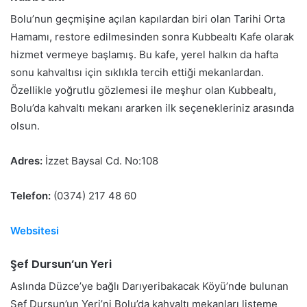
Bolu’nun geçmişine açılan kapılardan biri olan Tarihi Orta
Hamamı, restore edilmesinden sonra Kubbealtı Kafe olarak
hizmet vermeye başlamış. Bu kafe, yerel halkın da hafta
sonu kahvaltısı için sıklıkla tercih ettiği mekanlardan.
Özellikle yoğrutlu gözlemesi ile meşhur olan Kubbealtı,
Bolu’da kahvaltı mekanı ararken ilk seçenekleriniz arasında
olsun.
Adres:
İzzet Baysal Cd. No:108
Telefon:
(0374) 217 48 60
Websitesi
Şef Dursun’un Yeri
Aslında Düzce’ye bağlı Darıyeribakacak Köyü’nde bulunan
Şef Dursun’un Yeri’ni Bolu’da kahvaltı mekanları listeme