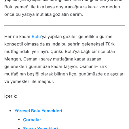
Bolu yemeği ile tıka basa doyuracağınıza karar vermeden
önce bu yazıya mutlaka göz atın derim.
Her ne kadar
Bolu
’ya yapılan geziler genellikle gurme
konseptli olmasa da aslında bu şehrin geleneksel Türk
mutfağındaki yeri ayrı. Çünkü Bolu’ya bağlı bir ilçe olan
Mengen, Osmanlı saray mutfağına kadar uzanan
gelenekleri günümüze kadar taşıyor. Osmanlı-Türk
mutfağının beşiği olarak bilinen ilçe, günümüzde de aşçıları
ve yemekleri ile meşhur.
İçerik:
Yöresel Bolu Yemekleri
Çorbalar
Sebze Yemekleri