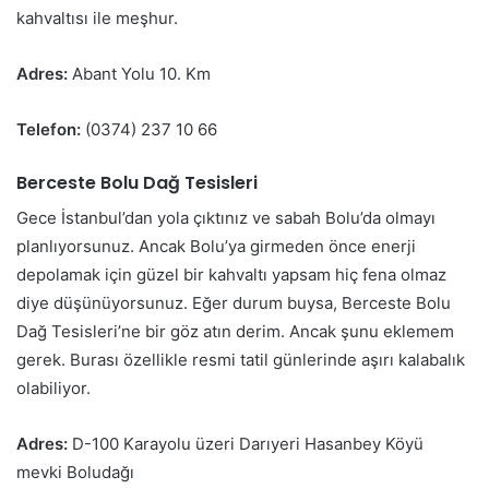
kahvaltısı ile meşhur.
Adres:
Abant Yolu 10. Km
Telefon:
(0374) 237 10 66
Berceste Bolu Dağ Tesisleri
Gece İstanbul’dan yola çıktınız ve sabah Bolu’da olmayı
planlıyorsunuz. Ancak Bolu’ya girmeden önce enerji
depolamak için güzel bir kahvaltı yapsam hiç fena olmaz
diye düşünüyorsunuz. Eğer durum buysa, Berceste Bolu
Dağ Tesisleri’ne bir göz atın derim. Ancak şunu eklemem
gerek. Burası özellikle resmi tatil günlerinde aşırı kalabalık
olabiliyor.
Adres:
D-100 Karayolu üzeri Darıyeri Hasanbey Köyü
mevki Boludağı