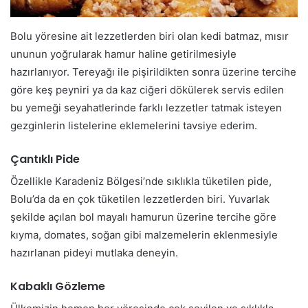
Bolu yöresine ait lezzetlerden biri olan kedi batmaz, mısır
ununun yoğrularak hamur haline getirilmesiyle
hazırlanıyor. Tereyağı ile pişirildikten sonra üzerine tercihe
göre keş peyniri ya da kaz ciğeri dökülerek servis edilen
bu yemeği seyahatlerinde farklı lezzetler tatmak isteyen
gezginlerin listelerine eklemelerini tavsiye ederim.
Çantıklı Pide
Özellikle Karadeniz Bölgesi’nde sıklıkla tüketilen pide,
Bolu’da da en çok tüketilen lezzetlerden biri. Yuvarlak
şekilde açılan bol mayalı hamurun üzerine tercihe göre
kıyma, domates, soğan gibi malzemelerin eklenmesiyle
hazırlanan pideyi mutlaka deneyin.
Kabaklı Gözleme