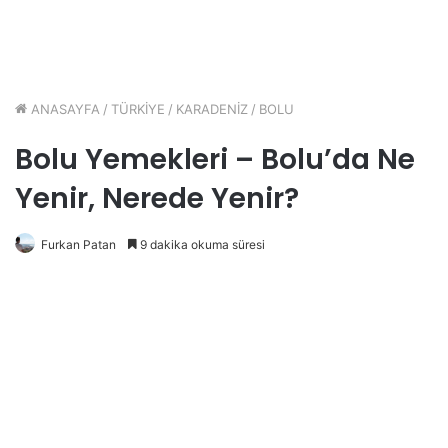
ANASAYFA
/
TÜRKİYE
/
KARADENİZ
/
BOLU
Bolu Yemekleri – Bolu’da Ne
Yenir, Nerede Yenir?
Furkan Patan
9 dakika okuma süresi