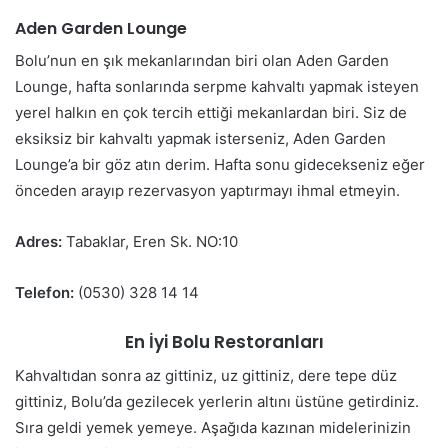
Aden Garden Lounge
Bolu’nun en şık mekanlarından biri olan Aden Garden
Lounge, hafta sonlarında serpme kahvaltı yapmak isteyen
yerel halkın en çok tercih ettiği mekanlardan biri. Siz de
eksiksiz bir kahvaltı yapmak isterseniz, Aden Garden
Lounge’a bir göz atın derim. Hafta sonu gidecekseniz eğer
önceden arayıp rezervasyon yaptırmayı ihmal etmeyin.
Adres:
Tabaklar, Eren Sk. NO:10
Telefon:
(0530) 328 14 14
En İyi Bolu Restoranları
Kahvaltıdan sonra az gittiniz, uz gittiniz, dere tepe düz
gittiniz, Bolu’da gezilecek yerlerin altını üstüne getirdiniz.
Sıra geldi yemek yemeye. Aşağıda kazınan midelerinizin