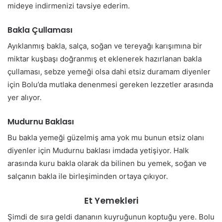
mideye indirmenizi tavsiye ederim.
Bakla Çullaması
Ayıklanmış bakla, salça, soğan ve tereyağı karışımına bir
miktar kuşbaşı doğranmış et eklenerek hazırlanan bakla
çullaması, sebze yemeği olsa dahi etsiz duramam diyenler
için Bolu’da mutlaka denenmesi gereken lezzetler arasında
yer alıyor.
Mudurnu Baklası
Bu bakla yemeği güzelmiş ama yok mu bunun etsiz olanı
diyenler için Mudurnu baklası imdada yetişiyor. Halk
arasında kuru bakla olarak da bilinen bu yemek, soğan ve
salçanın bakla ile birleşiminden ortaya çıkıyor.
Et Yemekleri
Şimdi de sıra geldi dananın kuyruğunun koptuğu yere. Bolu