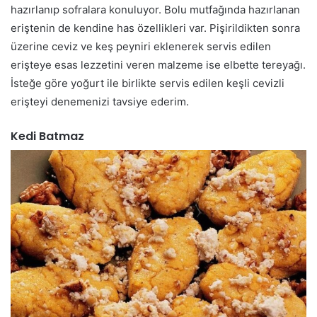
hazırlanıp sofralara konuluyor. Bolu mutfağında hazırlanan
eriştenin de kendine has özellikleri var. Pişirildikten sonra
üzerine ceviz ve keş peyniri eklenerek servis edilen
erişteye esas lezzetini veren malzeme ise elbette tereyağı.
İsteğe göre yoğurt ile birlikte servis edilen keşli cevizli
erişteyi denemenizi tavsiye ederim.
Kedi Batmaz