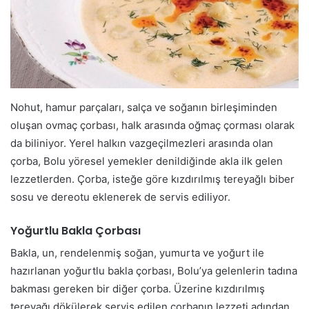
Nohut, hamur parçaları, salça ve soğanın birleşiminden
oluşan ovmaç çorbası, halk arasında oğmaç çorması olarak
da biliniyor. Yerel halkın vazgeçilmezleri arasında olan
çorba, Bolu yöresel yemekler denildiğinde akla ilk gelen
lezzetlerden. Çorba, isteğe göre kızdırılmış tereyağlı biber
sosu ve dereotu eklenerek de servis ediliyor.
Yoğurtlu Bakla Çorbası
Bakla, un, rendelenmiş soğan, yumurta ve yoğurt ile
hazırlanan yoğurtlu bakla çorbası, Bolu’ya gelenlerin tadına
bakması gereken bir diğer çorba. Üzerine kızdırılmış
tereyağı dökülerek servis edilen çorbanın lezzeti adından