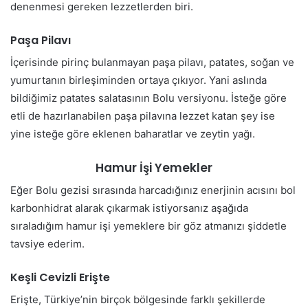
denenmesi gereken lezzetlerden biri.
Paşa Pilavı
İçerisinde pirinç bulanmayan paşa pilavı, patates, soğan ve
yumurtanın birleşiminden ortaya çıkıyor. Yani aslında
bildiğimiz patates salatasının Bolu versiyonu. İsteğe göre
etli de hazırlanabilen paşa pilavına lezzet katan şey ise
yine isteğe göre eklenen baharatlar ve zeytin yağı.
Hamur İşi Yemekler
Eğer Bolu gezisi sırasında harcadığınız enerjinin acısını bol
karbonhidrat alarak çıkarmak istiyorsanız aşağıda
sıraladığım hamur işi yemeklere bir göz atmanızı şiddetle
tavsiye ederim.
Keşli Cevizli Erişte
Erişte, Türkiye’nin birçok bölgesinde farklı şekillerde