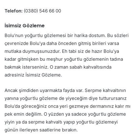
Telefon:
(0380) 546 66 00
İsimsiz Gözleme
Bolu’nun yoğurtlu gözlemesi bir harika dostum. Bu sözleri
çevrenizde Bolu’ya daha önceden gitmiş birileri varsa
mutlaka duymuşsunuzdur. Eh tabi siz de hazır Bolu’ya
kadar gitmişken bu meşhur yoğurtlu gözlemenin tadına
bakmak isterseniniz. O zaman sabah kahvaltısında
adresiniz İsimsiz Gözleme.
Ancak şimdiden uyarmakta fayda var. Serpme kahvaltının
yanına yoğurtlu gözleme de yiyeceğim diye tutturursanız
Bolu’da göreceğiniz onca yeri gezmeye dermanınız kalır mı
pek emin değilim. O yüzden ya sadece yoğurtlu gözleme
yiyin ya da serpme kahvaltı yapıp yoğurtlu gözlemeyi
günün ilerleyen saatlerine bırakın.