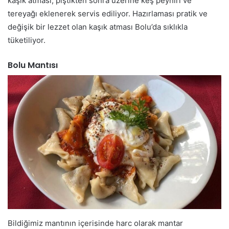
kaşık atması, piştikten sonra üzerine keş peyniri ve
tereyağı eklenerek servis ediliyor. Hazırlaması pratik ve
değişik bir lezzet olan kaşık atması Bolu’da sıklıkla
tüketiliyor.
Bolu Mantısı
Bildiğimiz mantının içerisinde harc olarak mantar