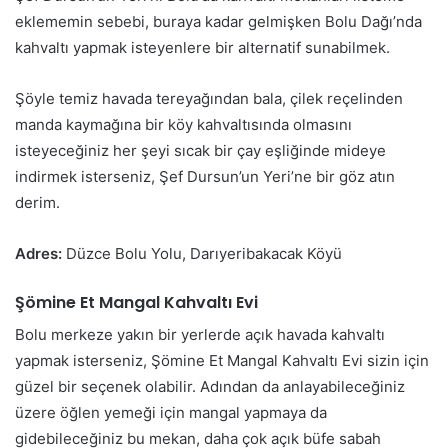
eklememin sebebi, buraya kadar gelmişken Bolu Dağı’nda
kahvaltı yapmak isteyenlere bir alternatif sunabilmek.
Şöyle temiz havada tereyağından bala, çilek reçelinden
manda kaymağına bir köy kahvaltısında olmasını
isteyeceğiniz her şeyi sıcak bir çay eşliğinde mideye
indirmek isterseniz, Şef Dursun’un Yeri’ne bir göz atın
derim.
Adres:
Düzce Bolu Yolu, Darıyeribakacak Köyü
Şömine Et Mangal Kahvaltı Evi
Bolu merkeze yakın bir yerlerde açık havada kahvaltı
yapmak isterseniz, Şömine Et Mangal Kahvaltı Evi sizin için
güzel bir seçenek olabilir. Adından da anlayabileceğiniz
üzere öğlen yemeği için mangal yapmaya da
gidebileceğiniz bu mekan, daha çok açık büfe sabah