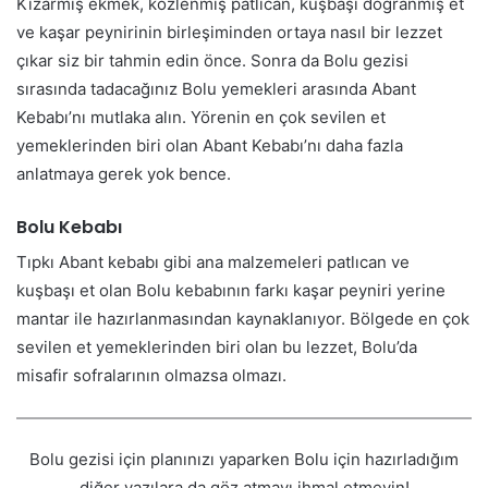
Kızarmış ekmek, közlenmiş patlıcan, kuşbaşı doğranmış et
ve kaşar peynirinin birleşiminden ortaya nasıl bir lezzet
çıkar siz bir tahmin edin önce. Sonra da Bolu gezisi
sırasında tadacağınız Bolu yemekleri arasında Abant
Kebabı’nı mutlaka alın. Yörenin en çok sevilen et
yemeklerinden biri olan Abant Kebabı’nı daha fazla
anlatmaya gerek yok bence.
Bolu Kebabı
Tıpkı Abant kebabı gibi ana malzemeleri patlıcan ve
kuşbaşı et olan Bolu kebabının farkı kaşar peyniri yerine
mantar ile hazırlanmasından kaynaklanıyor. Bölgede en çok
sevilen et yemeklerinden biri olan bu lezzet, Bolu’da
misafir sofralarının olmazsa olmazı.
Bolu gezisi için planınızı yaparken Bolu için hazırladığım
diğer yazılara da göz atmayı ihmal etmeyin!