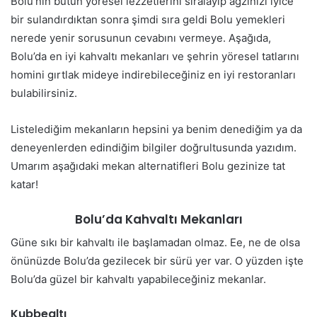
Bolu’nın bütün yöresel lezzetlerini sıralayıp ağzınızı iyice
bir sulandırdıktan sonra şimdi sıra geldi Bolu yemekleri
nerede yenir sorusunun cevabını vermeye. Aşağıda,
Bolu’da en iyi kahvaltı mekanları ve şehrin yöresel tatlarını
homini gırtlak mideye indirebileceğiniz en iyi restoranları
bulabilirsiniz.
Listelediğim mekanların hepsini ya benim denediğim ya da
deneyenlerden edindiğim bilgiler doğrultusunda yazıdım.
Umarım aşağıdaki mekan alternatifleri Bolu gezinize tat
katar!
Bolu’da Kahvaltı Mekanları
Güne sıkı bir kahvaltı ile başlamadan olmaz. Ee, ne de olsa
önünüzde Bolu’da gezilecek bir sürü yer var. O yüzden işte
Bolu’da güzel bir kahvaltı yapabileceğiniz mekanlar.
Kubbealtı