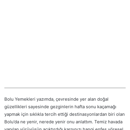
Bolu Yemekleri yazımda, çevresinde yer alan doğal
güzellikleri sayesinde gezginlerin hafta sonu kaçamağı
yapmak için sıklıkla tercih ettiği destinasyonlardan biri olan
Bolu’da ne yenir, nerede yenir onu anlattım. Temiz havada
yapılan yürüyüşün acıktırdığı karnınızı hangi enfes yöresel