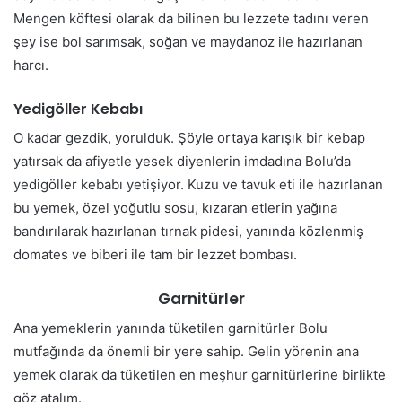
Mengen köftesi olarak da bilinen bu lezzete tadını veren
şey ise bol sarımsak, soğan ve maydanoz ile hazırlanan
harcı.
Yedigöller Kebabı
O kadar gezdik, yorulduk. Şöyle ortaya karışık bir kebap
yatırsak da afiyetle yesek diyenlerin imdadına Bolu’da
yedigöller kebabı yetişiyor. Kuzu ve tavuk eti ile hazırlanan
bu yemek, özel yoğutlu sosu, kızaran etlerin yağına
bandırılarak hazırlanan tırnak pidesi, yanında közlenmiş
domates ve biberi ile tam bir lezzet bombası.
Garnitürler
Ana yemeklerin yanında tüketilen garnitürler Bolu
mutfağında da önemli bir yere sahip. Gelin yörenin ana
yemek olarak da tüketilen en meşhur garnitürlerine birlikte
göz atalım.