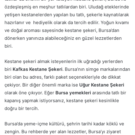
özdeşleşmiş en meşhur tatlılardan biri. Uludağ eteklerinde
yetişen kestanelerden yapılan bu tatlı, şekerle kaynatılarak
hazırlanır ve hediyelik olarak da tercih edilir. Yoğun kıvamı
ve doğal aroması sayesinde kestane şekeri, Bursa’dan
dönerken yanınıza alabileceğiniz en güzel lezzetlerden
biri.
Kestane şekeri almak isteyenlerin ilk uğradığı yerlerden
biri
Kafkas Kestane Şekeri
. Bursa’nın simge markalarından
biri olan bu adres, farklı paket seçenekleriyle de dikkat
çekiyor. Bir diğer önemli marka ise
Uğur Kestane Şekeri
olarak öne çıkıyor. Eğer
Bursa yemekleri
arasında tatlı bir
kapanış yapmak istiyorsanız, kestane şekeri kesinlikle
doğru bir tercih.
Bursa’da yeme-içme kültürü, şehrin tarihi kadar köklü ve
zengin. Bu rehberde yer alan lezzetler, Bursa’yı ziyaret