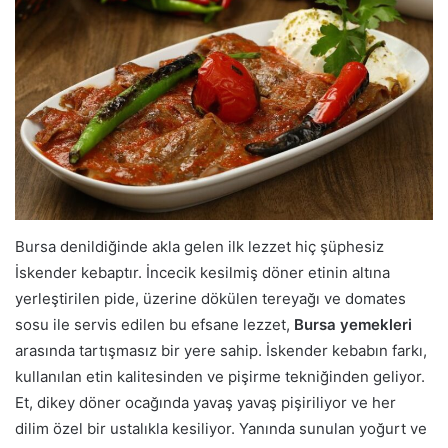
Bursa denildiğinde akla gelen ilk lezzet hiç şüphesiz
İskender kebaptır. İncecik kesilmiş döner etinin altına
yerleştirilen pide, üzerine dökülen tereyağı ve domates
sosu ile servis edilen bu efsane lezzet,
Bursa yemekleri
arasında tartışmasız bir yere sahip. İskender kebabın farkı,
kullanılan etin kalitesinden ve pişirme tekniğinden geliyor.
Et, dikey döner ocağında yavaş yavaş pişiriliyor ve her
dilim özel bir ustalıkla kesiliyor. Yanında sunulan yoğurt ve