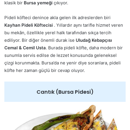
klasik bir
Bursa yemeği
çıkıyor.
Pideli köfteci denince akla gelen ilk adreslerden biri
Kayhan Pideli Köftecisi
. Yıllardır aynı tarifle hizmet veren
bu mekân, özellikle yerel halk tarafından sıkça tercih
ediliyor. Bir diğer önemli durak ise
Uludağ Kebapçısı
Cemal & Cemil Usta
. Burada pideli köfte, daha modern bir
sunumla servis edilse de lezzet konusunda geleneksel
çizgi korunmakta. Bursa’da ne yenir diye soranlara, pideli
köfte her zaman güçlü bir cevap oluyor.
Cantık (Bursa Pidesi)