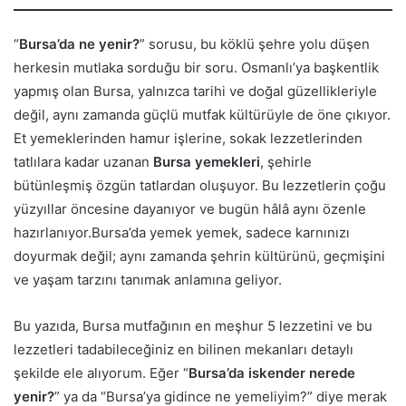
“
Bursa’da ne yenir?
” sorusu, bu köklü şehre yolu düşen
herkesin mutlaka sorduğu bir soru. Osmanlı’ya başkentlik
yapmış olan Bursa, yalnızca tarihi ve doğal güzellikleriyle
değil, aynı zamanda güçlü mutfak kültürüyle de öne çıkıyor.
Et yemeklerinden hamur işlerine, sokak lezzetlerinden
tatlılara kadar uzanan
Bursa yemekleri
, şehirle
bütünleşmiş özgün tatlardan oluşuyor. Bu lezzetlerin çoğu
yüzyıllar öncesine dayanıyor ve bugün hâlâ aynı özenle
hazırlanıyor.Bursa’da yemek yemek, sadece karnınızı
doyurmak değil; aynı zamanda şehrin kültürünü, geçmişini
ve yaşam tarzını tanımak anlamına geliyor.
Bu yazıda, Bursa mutfağının en meşhur 5 lezzetini ve bu
lezzetleri tadabileceğiniz en bilinen mekanları detaylı
şekilde ele alıyorum. Eğer “
Bursa’da iskender nerede
yenir?
” ya da “Bursa’ya gidince ne yemeliyim?” diye merak