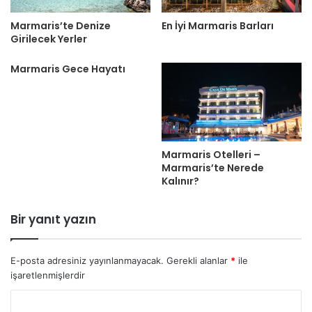
Marmaris’te Denize
En İyi Marmaris Barları
Girilecek Yerler
Marmaris Gece Hayatı
Marmaris Otelleri –
Marmaris’te Nerede
Kalınır?
Bir yanıt yazın
E-posta adresiniz yayınlanmayacak.
Gerekli alanlar
*
ile
işaretlenmişlerdir