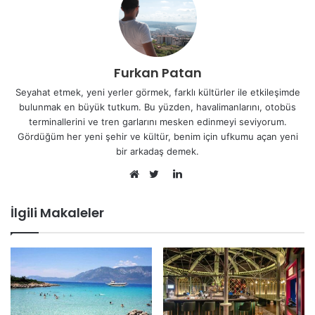
Furkan Patan
Seyahat etmek, yeni yerler görmek, farklı kültürler ile etkileşimde
bulunmak en büyük tutkum. Bu yüzden, havalimanlarını, otobüs
terminallerini ve tren garlarını mesken edinmeyi seviyorum.
Gördüğüm her yeni şehir ve kültür, benim için ufkumu açan yeni
bir arkadaş demek.
LinkedIn
Web
Twitter
sitesi
İlgili Makaleler