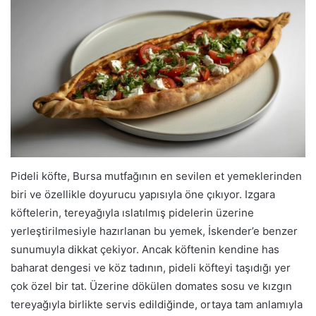
Pideli köfte, Bursa mutfağının en sevilen et yemeklerinden
biri ve özellikle doyurucu yapısıyla öne çıkıyor. Izgara
köftelerin, tereyağıyla ıslatılmış pidelerin üzerine
yerleştirilmesiyle hazırlanan bu yemek, İskender’e benzer
sunumuyla dikkat çekiyor. Ancak köftenin kendine has
baharat dengesi ve köz tadının, pideli köfteyi taşıdığı yer
çok özel bir tat. Üzerine dökülen domates sosu ve kızgın
tereyağıyla birlikte servis edildiğinde, ortaya tam anlamıyla