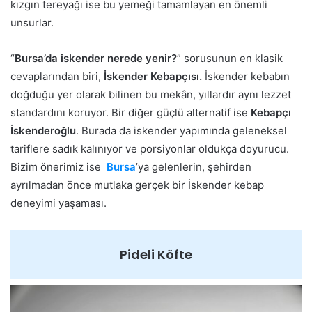
kızgın tereyağı ise bu yemeği tamamlayan en önemli
unsurlar.
“
Bursa’da iskender nerede yenir?
” sorusunun en klasik
cevaplarından biri,
İskender Kebapçısı.
İskender kebabın
doğduğu yer olarak bilinen bu mekân, yıllardır aynı lezzet
standardını koruyor. Bir diğer güçlü alternatif ise
Kebapçı
İskenderoğlu
. Burada da iskender yapımında geleneksel
tariflere sadık kalınıyor ve porsiyonlar oldukça doyurucu.
Bizim önerimiz ise
Bursa
’ya gelenlerin, şehirden
ayrılmadan önce mutlaka gerçek bir İskender kebap
deneyimi yaşaması.
Pideli Köfte