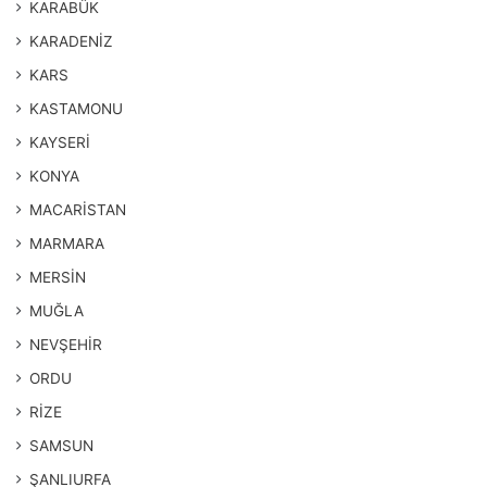
KARABÜK
KARADENİZ
KARS
KASTAMONU
KAYSERİ
KONYA
MACARİSTAN
MARMARA
MERSİN
MUĞLA
NEVŞEHİR
ORDU
RİZE
SAMSUN
ŞANLIURFA