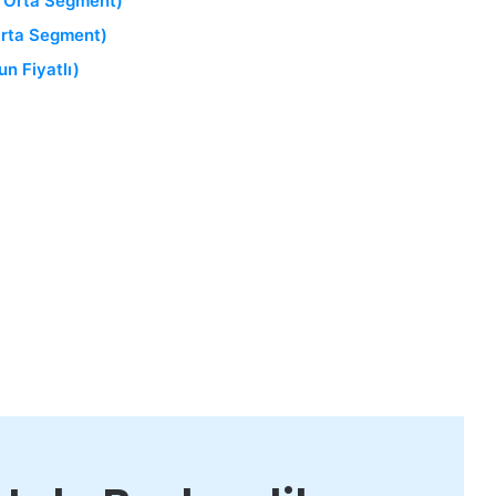
 / Orta Segment)
 Orta Segment)
un Fiyatlı)