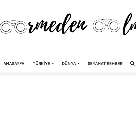
ANASAYFA
TÜRKİYE
DÜNYA
SEYAHAT REHBERİ
.