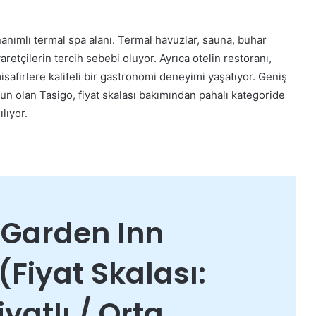
anımlı termal spa alanı. Termal havuzlar, sauna, buhar
aretçilerin tercih sebebi oluyor. Ayrıca otelin restoranı,
afirlere kaliteli bir gastronomi deneyimi yaşatıyor. Geniş
gun olan Tasigo, fiyat skalası bakımından pahalı kategoride
lıyor.
n Garden Inn
(Fiyat Skalası:
yatlı / Orta