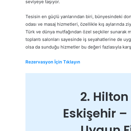
seviyeye taşıyor.
Tesisin en güçlü yanlarından biri, bünyesindeki don
odası ve masaj hizmetleri, özellikle kış aylarında ziy
Türk ve dünya mutfağından özel seçkiler sunarak mis
toplantı salonları sayesinde iş seyahatlerine de uy
olsa da sunduğu hizmetler bu değeri fazlasıyla karşı
Rezervasyon İçin Tıklayın
2. Hilto
Eskişehir – 
Uygun Fi