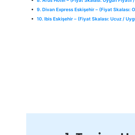
8. Arus Hotel – (Fiyat Skalası: Uygun Fiyatlı
9. Divan Express Eskişehir – (Fiyat Skalası:
10. Ibis Eskişehir – (Fiyat Skalası: Ucuz / Uyg