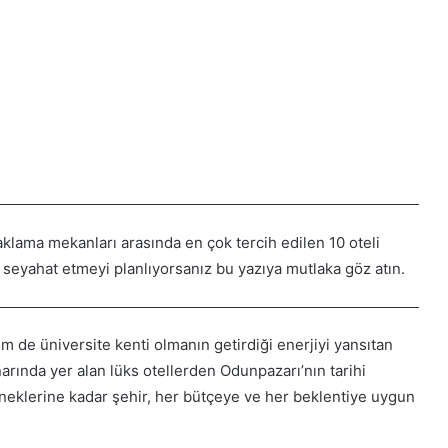
aklama mekanları arasında en çok tercih edilen 10 oteli
r’e seyahat etmeyi planlıyorsanız bu yazıya mutlaka göz atın.
 de üniversite kenti olmanın getirdiği enerjiyi yansıtan
arında yer alan lüks otellerden Odunpazarı’nın tarihi
neklerine kadar şehir, her bütçeye ve her beklentiye uygun