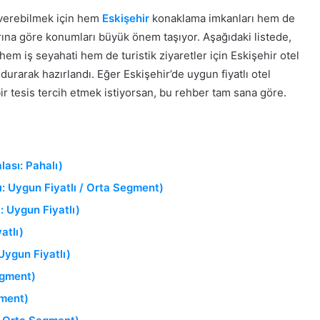
 verebilmek için hem
Eskişehir
konaklama imkanları hem de
arına göre konumları büyük önem taşıyor. Aşağıdaki listede,
, hem iş seyahati hem de turistik ziyaretler için Eskişehir otel
durarak hazırlandı. Eğer Eskişehir’de uygun fiyatlı otel
r tesis tercih etmek istiyorsan, bu rehber tam sana göre.
lası: Pahalı)
sı: Uygun Fiyatlı / Orta Segment)
: Uygun Fiyatlı)
atlı)
Uygun Fiyatlı)
egment)
gment)