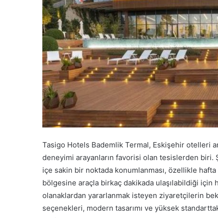
Tasigo Hotels Bademlik Termal, Eskişehir otelleri
deneyimi arayanların favorisi olan tesislerden bir
içe sakin bir noktada konumlanması, özellikle hafta
bölgesine araçla birkaç dakikada ulaşılabildiği içi
olanaklardan yararlanmak isteyen ziyaretçilerin bekl
seçenekleri, modern tasarımı ve yüksek standarttak