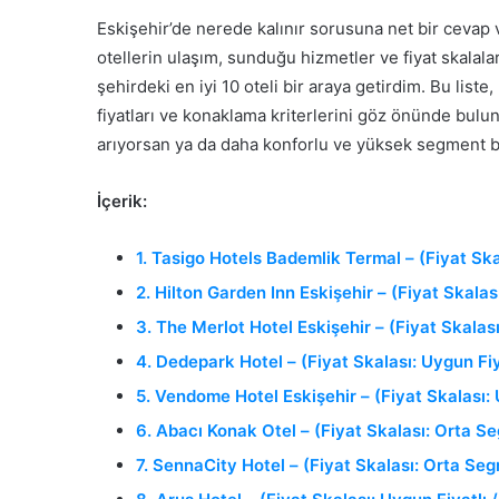
Eskişehir’de nerede kalınır sorusuna net bir cevap
otellerin ulaşım, sunduğu hizmetler ve fiyat skalal
şehirdeki en iyi 10 oteli bir araya getirdim. Bu liste
fiyatları ve konaklama kriterlerini göz önünde bulun
arıyorsan ya da daha konforlu ve yüksek segment bi
İçerik:
1. Tasigo Hotels Bademlik Termal – (Fiyat Ska
2. Hilton Garden Inn Eskişehir – (Fiyat Skala
3. The Merlot Hotel Eskişehir – (Fiyat Skalası
4. Dedepark Hotel – (Fiyat Skalası: Uygun Fiy
5. Vendome Hotel Eskişehir – (Fiyat Skalası: 
6. Abacı Konak Otel – (Fiyat Skalası: Orta S
7. SennaCity Hotel – (Fiyat Skalası: Orta Se