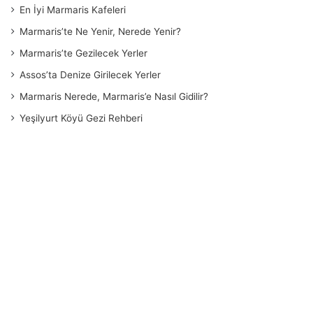
En İyi Marmaris Kafeleri
Marmaris’te Ne Yenir, Nerede Yenir?
Marmaris’te Gezilecek Yerler
Assos’ta Denize Girilecek Yerler
Marmaris Nerede, Marmaris’e Nasıl Gidilir?
Yeşilyurt Köyü Gezi Rehberi