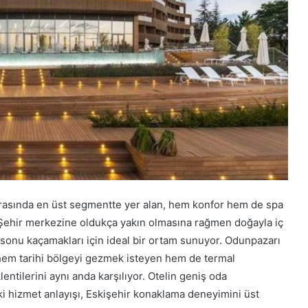
 arasında en üst segmentte yer alan, hem konfor hem de spa
i. Şehir merkezine oldukça yakın olmasına rağmen doğayla iç
 sonu kaçamakları için ideal bir ortam sunuyor. Odunpazarı
n hem tarihi bölgeyi gezmek isteyen hem de termal
entilerini aynı anda karşılıyor. Otelin geniş oda
i hizmet anlayışı, Eskişehir konaklama deneyimini üst