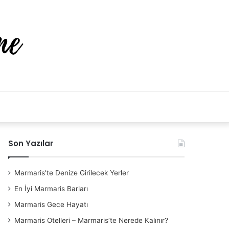
Arama
yap
Son Yazılar
..
Marmaris’te Denize Girilecek Yerler
En İyi Marmaris Barları
Marmaris Gece Hayatı
Marmaris Otelleri – Marmaris’te Nerede Kalınır?