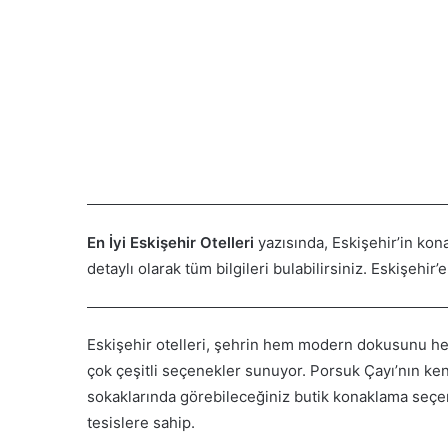
En İyi Eskişehir Otelleri
yazısında, Eskişehir’in kon
detaylı olarak tüm bilgileri bulabilirsiniz. Eskişehi
Eskişehir otelleri, şehrin hem modern dokusunu hem
çok çeşitli seçenekler sunuyor. Porsuk Çayı’nın ken
sokaklarında görebileceğiniz butik konaklama seçe
tesislere sahip.