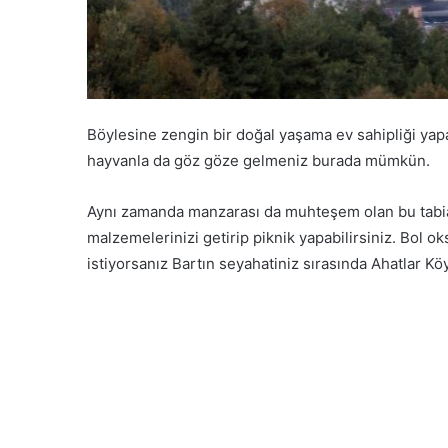
Böylesine zengin bir doğal yaşama ev sahipliği yap
hayvanla da göz göze gelmeniz burada mümkün.
Aynı zamanda manzarası da muhteşem olan bu tabiat
malzemelerinizi getirip piknik yapabilirsiniz. Bol o
istiyorsanız Bartın seyahatiniz sırasında Ahatlar K