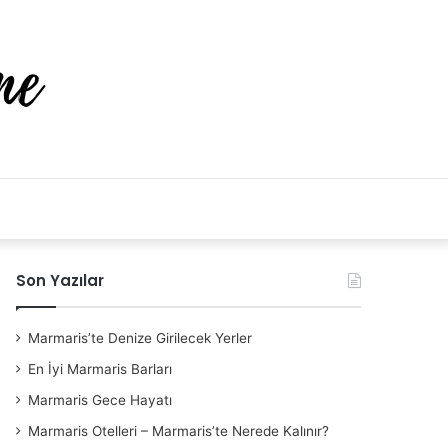
Arama
yap
Son Yazılar
..
Marmaris’te Denize Girilecek Yerler
En İyi Marmaris Barları
Marmaris Gece Hayatı
Marmaris Otelleri – Marmaris’te Nerede Kalınır?