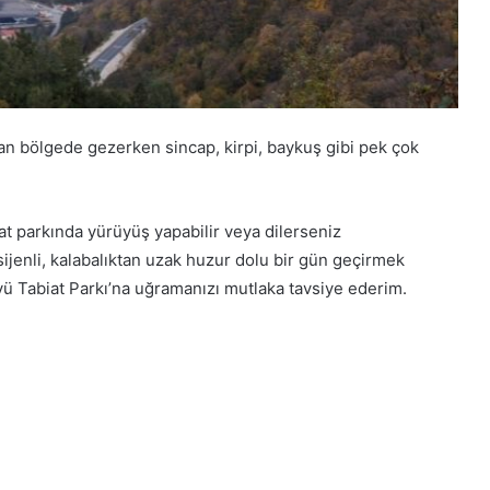
an bölgede gezerken sincap, kirpi, baykuş gibi pek çok
 parkında yürüyüş yapabilir veya dilerseniz
ksijenli, kalabalıktan uzak huzur dolu bir gün geçirmek
öyü Tabiat Parkı’na uğramanızı mutlaka tavsiye ederim.