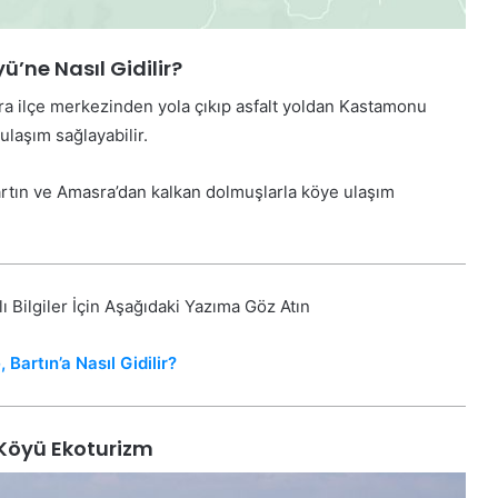
ü’ne Nasıl Gidilir?
sra ilçe merkezinden yola çıkıp asfalt yoldan Kastamonu
 ulaşım sağlayabilir.
Bartın ve Amasra’dan kalkan dolmuşlarla köye ulaşım
ı Bilgiler İçin Aşağıdaki Yazıma Göz Atın
 Bartın’a Nasıl Gidilir?
Köyü Ekoturizm