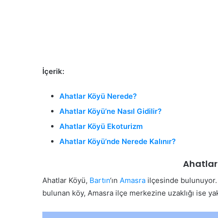
İçerik:
Ahatlar Köyü Nerede?
Ahatlar Köyü’ne Nasıl Gidilir?
Ahatlar Köyü Ekoturizm
Ahatlar Köyü’nde Nerede Kalınır?
Ahatlar
Ahatlar Köyü,
Bartın
‘ın
Amasra
ilçesinde bulunuyor. 
bulunan köy, Amasra ilçe merkezine uzaklığı ise yak