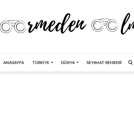
ANASAYFA
TÜRKİYE
DÜNYA
SEYAHAT REHBERİ
.