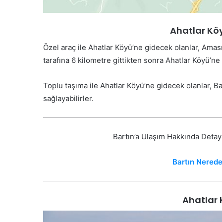
Ahatlar Köy
Özel araç ile Ahatlar Köyü’ne gidecek olanlar, Ama
tarafına 6 kilometre gittikten sonra Ahatlar Köyü’ne
Toplu taşıma ile Ahatlar Köyü’ne gidecek olanlar, 
sağlayabilirler.
Bartın’a Ulaşım Hakkında Detayl
Bartın Nerede,
Ahatlar 