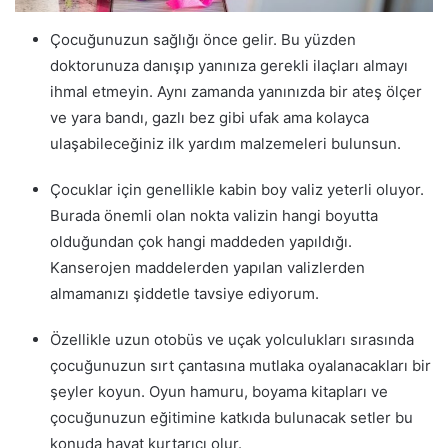
Çocuğunuzun sağlığı önce gelir. Bu yüzden
doktorunuza danışıp yanınıza gerekli ilaçları almayı
ihmal etmeyin. Aynı zamanda yanınızda bir ateş ölçer
ve yara bandı, gazlı bez gibi ufak ama kolayca
ulaşabileceğiniz ilk yardım malzemeleri bulunsun.
Çocuklar için genellikle kabin boy valiz yeterli oluyor.
Burada önemli olan nokta valizin hangi boyutta
olduğundan çok hangi maddeden yapıldığı.
Kanserojen maddelerden yapılan valizlerden
almamanızı şiddetle tavsiye ediyorum.
Özellikle uzun otobüs ve uçak yolculukları sırasında
çocuğunuzun sırt çantasına mutlaka oyalanacakları bir
şeyler koyun. Oyun hamuru, boyama kitapları ve
çocuğunuzun eğitimine katkıda bulunacak setler bu
konuda hayat kurtarıcı olur.