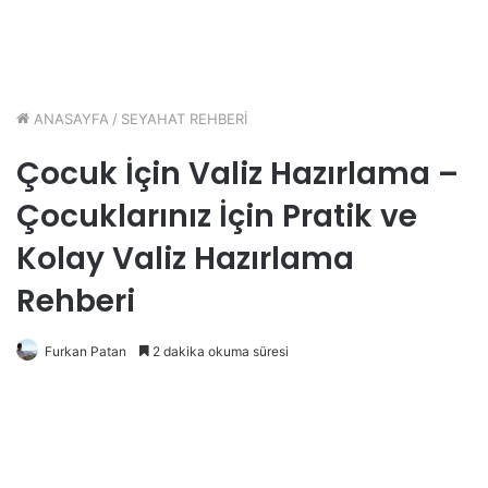
ANASAYFA
/
SEYAHAT REHBERİ
Çocuk İçin Valiz Hazırlama –
Çocuklarınız İçin Pratik ve
Kolay Valiz Hazırlama
Rehberi
Furkan Patan
2 dakika okuma süresi