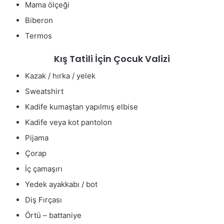
Mama ölçeği
Biberon
Termos
Kış Tatili İçin Çocuk Valizi
Kazak / hırka / yelek
Sweatshirt
Kadife kumaştan yapılmış elbise
Kadife veya kot pantolon
Pijama
Çorap
İç çamaşırı
Yedek ayakkabı / bot
Diş Fırçası
Örtü – battaniye