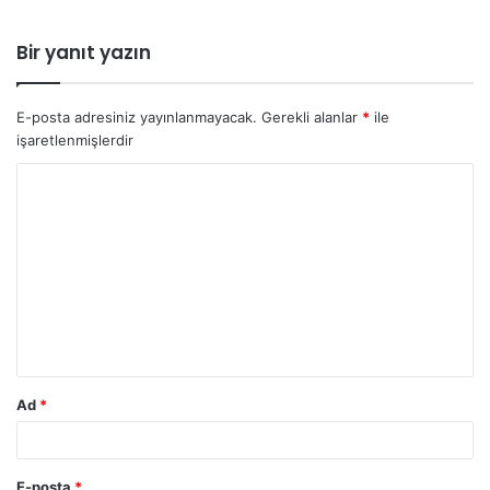
Bir yanıt yazın
E-posta adresiniz yayınlanmayacak.
Gerekli alanlar
*
ile
işaretlenmişlerdir
Ad
*
E-posta
*