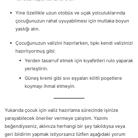
Yine özellikle uzun otobüs ve uçak yolculuklarında
çocuğunuzun rahat uyuyabilmesi için mutlaka boyun
yastığı alın.
Çocuğunuzun valizini hazırlarken, tıpkı kendi valizinizi
hazırlıyormuş gibi:
Yerden tasarruf etmek için kıyafetleri rulo yaparak
yerleştirin.
Güneş kremi gibi sıvı eşyaları kilitli poşetlere
koymayı ihmal etmeyin.
Yukarıda çocuk için valiz hazırlama sürecinde işinize
yarayabilecek öneriler vermeye çalıştım. Yazımı
beğendiyseniz, aklınıza herhangi bir şey takıldıysa veya
geri bildirim yapmak istiyorsanız lütfen aşağıdaki yorum