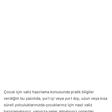
Çocuk için valiz hazırlama konusunda pratik bilgiler
verdiğim bu yazımda, yurt içi veya yurt dışı, uzun veya kısa
süreli yolculuklarınızda çocuklarınız için nasıl valiz
hazırlamalısınız, yanınıza neler almalısınız onlardan