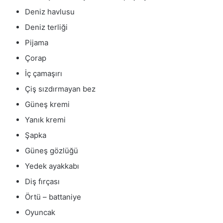
Deniz havlusu
Deniz terliği
Pijama
Çorap
İç çamaşırı
Çiş sızdırmayan bez
Güneş kremi
Yanık kremi
Şapka
Güneş gözlüğü
Yedek ayakkabı
Diş fırçası
Örtü – battaniye
Oyuncak