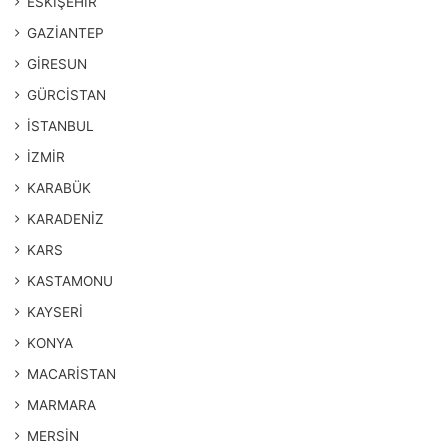
ESKİŞEHİR
GAZİANTEP
GİRESUN
GÜRCİSTAN
İSTANBUL
İZMİR
KARABÜK
KARADENİZ
KARS
KASTAMONU
KAYSERİ
KONYA
MACARİSTAN
MARMARA
MERSİN