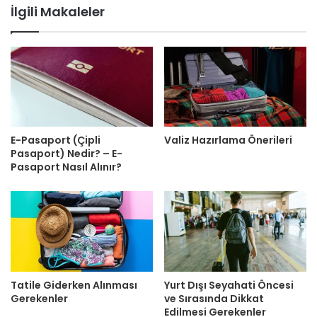
sitesi
İlgili Makaleler
E-Pasaport (Çipli
Valiz Hazırlama Önerileri
Pasaport) Nedir? – E-
Pasaport Nasıl Alınır?
Tatile Giderken Alınması
Yurt Dışı Seyahati Öncesi
Gerekenler
ve Sırasında Dikkat
Edilmesi Gerekenler