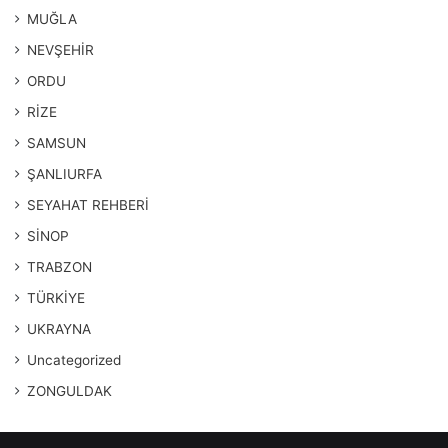
MUĞLA
NEVŞEHİR
ORDU
RİZE
SAMSUN
ŞANLIURFA
SEYAHAT REHBERİ
SİNOP
TRABZON
TÜRKİYE
UKRAYNA
Uncategorized
ZONGULDAK