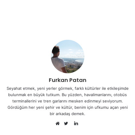
Furkan Patan
Seyahat etmek, yeni yerler görmek, farklı kültürler ile etkileşimde
bulunmak en büyük tutkum. Bu yüzden, havalimanlarını, otobüs
terminallerini ve tren garlarını mesken edinmeyi seviyorum.
Gördüğüm her yeni şehir ve kültür, benim için ufkumu açan yeni
bir arkadaş demek.
LinkedIn
Web
Twitter