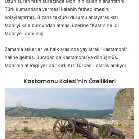
Uzun süren fetih sürecinde Moni’nin kalenin anahtarını
Türk kumandana vermesi kalenin fethedilmesini
kolaylaştırmış. Bizans tekfuru durumu anlayarak kızı
Moni’yi kale burcundan atması üzerine “Kastın ne idi
Moni’ye” denilmiş.
Zamanla askerler ve halk arasında yayılarak “Kastamoni”
haline gelmiş. Buradan da Kastamonu’ya dönüşmüş.
Moni’nin atıldığı yer de “Kırk Kız Türbesi” olarak anılıyor.
Kastamonu Kalesi’nin Özellikleri