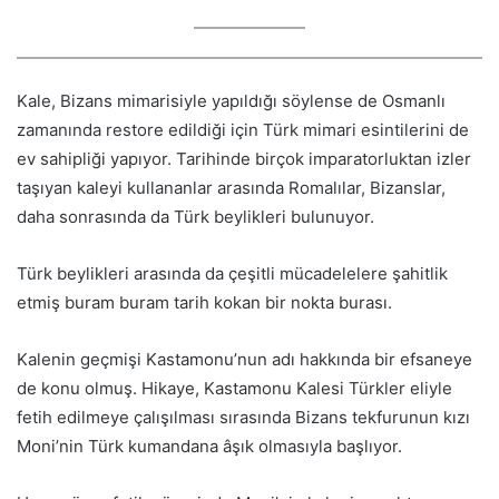
Kale, Bizans mimarisiyle yapıldığı söylense de Osmanlı
zamanında restore edildiği için Türk mimari esintilerini de
ev sahipliği yapıyor. Tarihinde birçok imparatorluktan izler
taşıyan kaleyi kullananlar arasında Romalılar, Bizanslar,
daha sonrasında da Türk beylikleri bulunuyor.
Türk beylikleri arasında da çeşitli mücadelelere şahitlik
etmiş buram buram tarih kokan bir nokta burası.
Kalenin geçmişi Kastamonu’nun adı hakkında bir efsaneye
de konu olmuş. Hikaye, Kastamonu Kalesi Türkler eliyle
fetih edilmeye çalışılması sırasında Bizans tekfurunun kızı
Moni’nin Türk kumandana âşık olmasıyla başlıyor.