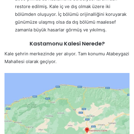
restore edilmiş. Kale iç ve dış olmak üzere iki
bölümden oluşuyor. İç bölümü orijinalliğini koruyarak
günümüze ulaşmış olsa da dış bölümü maalesef
zamanla büyük hasarlar görmüş ve yıkılmış.
Kastamonu Kalesi Nerede?
Kale şehrin merkezinde yer alıyor. Tam konumu Atabeygazi
Mahallesi olarak geçiyor.