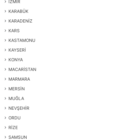
İZMİR
KARABÜK
KARADENİZ
KARS
KASTAMONU
KAYSERİ
KONYA
MACARİSTAN
MARMARA
MERSİN
MUĞLA
NEVŞEHİR
ORDU
RİZE
SAMSUN