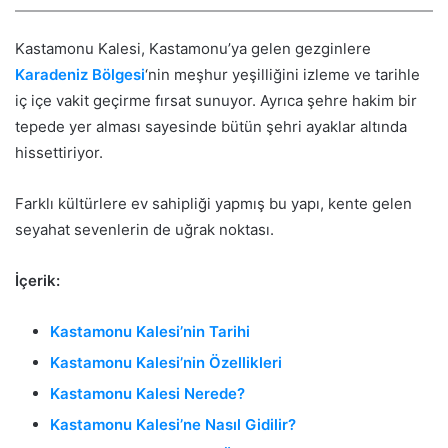
Kastamonu Kalesi, Kastamonu’ya gelen gezginlere
Karadeniz Bölgesi
‘nin meşhur yeşilliğini izleme ve tarihle
iç içe vakit geçirme fırsat sunuyor. Ayrıca şehre hakim bir
tepede yer alması sayesinde bütün şehri ayaklar altında
hissettiriyor.
Farklı kültürlere ev sahipliği yapmış bu yapı, kente gelen
seyahat sevenlerin de uğrak noktası.
İçerik:
Kastamonu Kalesi’nin Tarihi
Kastamonu Kalesi’nin Özellikleri
Kastamonu Kalesi Nerede?
Kastamonu Kalesi’ne Nasıl Gidilir?