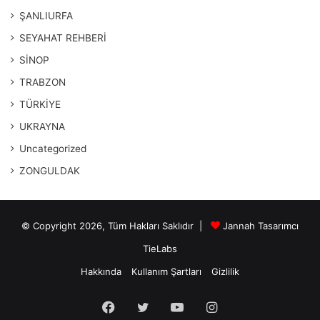
ŞANLIURFA
SEYAHAT REHBERİ
SİNOP
TRABZON
TÜRKİYE
UKRAYNA
Uncategorized
ZONGULDAK
© Copyright 2026, Tüm Hakları Saklıdır |
Jannah Tasarımcı
TieLabs
Hakkında
Kullanım Şartları
Gizlilik
Facebook
Twitter
YouTube
Instagram