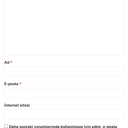
Ad
*
E-posta
*
İnternet sitesi
Daha sonraki yorumlarımda kullanılması için adım, e-posta