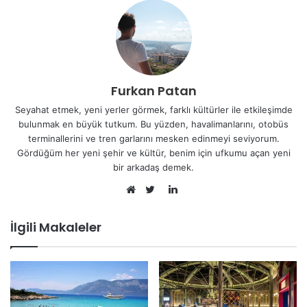
Furkan Patan
Seyahat etmek, yeni yerler görmek, farklı kültürler ile etkileşimde
bulunmak en büyük tutkum. Bu yüzden, havalimanlarını, otobüs
terminallerini ve tren garlarını mesken edinmeyi seviyorum.
Gördüğüm her yeni şehir ve kültür, benim için ufkumu açan yeni
bir arkadaş demek.
LinkedIn
Web
Twitter
sitesi
İlgili Makaleler