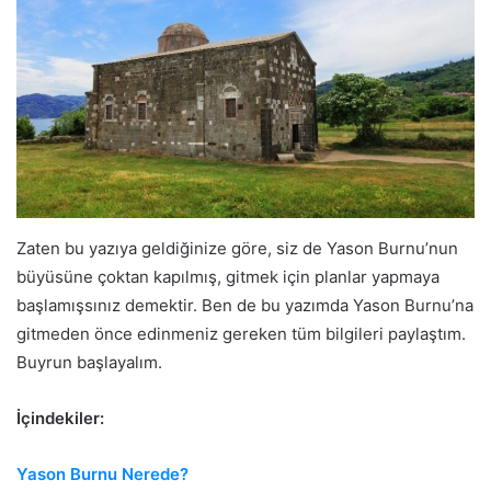
Zaten bu yazıya geldiğinize göre, siz de Yason Burnu’nun
büyüsüne çoktan kapılmış, gitmek için planlar yapmaya
başlamışsınız demektir. Ben de bu yazımda Yason Burnu’na
gitmeden önce edinmeniz gereken tüm bilgileri paylaştım.
Buyrun başlayalım.
İçindekiler:
Yason Burnu Nerede?