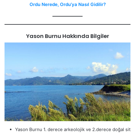
Ordu Nerede, Ordu’ya Nasıl Gidilir?
Yason Burnu Hakkında Bilgiler
Yason Burnu 1. derece arkeolojik ve 2.derece doğal sit