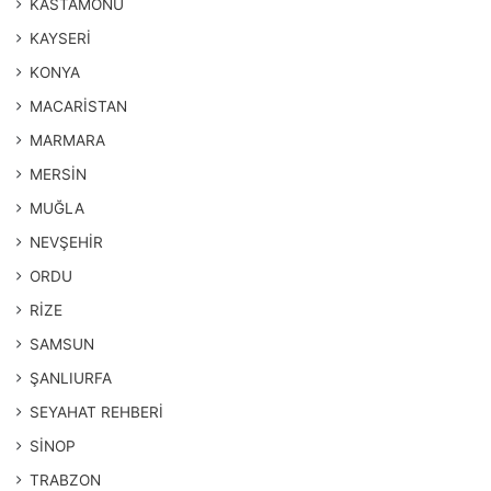
KASTAMONU
KAYSERİ
KONYA
MACARİSTAN
MARMARA
MERSİN
MUĞLA
NEVŞEHİR
ORDU
RİZE
SAMSUN
ŞANLIURFA
SEYAHAT REHBERİ
SİNOP
TRABZON