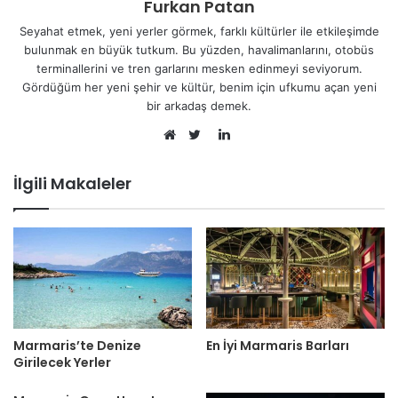
Furkan Patan
Seyahat etmek, yeni yerler görmek, farklı kültürler ile etkileşimde
bulunmak en büyük tutkum. Bu yüzden, havalimanlarını, otobüs
terminallerini ve tren garlarını mesken edinmeyi seviyorum.
Gördüğüm her yeni şehir ve kültür, benim için ufkumu açan yeni
bir arkadaş demek.
LinkedIn
Web
Twitter
sitesi
İlgili Makaleler
Marmaris’te Denize
En İyi Marmaris Barları
Girilecek Yerler