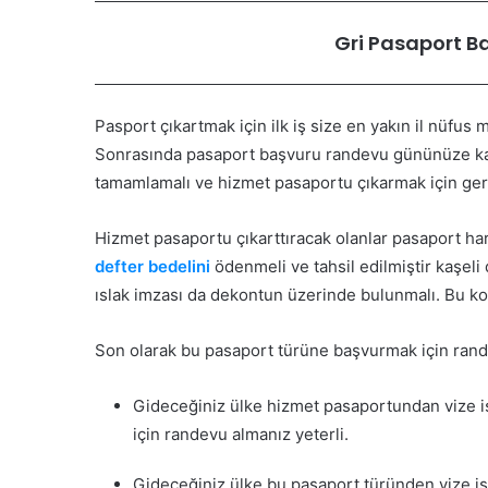
Gri Pasaport Ba
Pasport çıkartmak için ilk iş size en yakın il nüf
Sonrasında pasaport başvuru randevu gününüze kada
tamamlamalı ve hizmet pasaportu çıkarmak için ger
Hizmet pasaportu çıkarttıracak olanlar pasaport ha
defter bedelini
ödenmeli ve tahsil edilmiştir kaşeli
ıslak imzası da dekontun üzerinde bulunmalı. Bu kon
Son olarak bu pasaport türüne başvurmak için rand
Gideceğiniz ülke hizmet pasaportundan vize is
için randevu almanız yeterli.
Gideceğiniz ülke bu pasaport türünden vize is