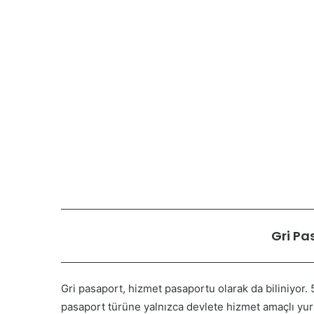
Gri Pa
Gri pasaport, hizmet pasaportu olarak da biliniyor
pasaport türüne yalnızca devlete hizmet amaçlı yurt