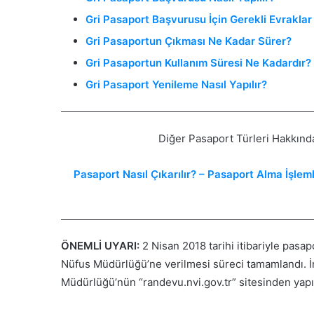
Gri Pasaport Başvurusu İçin Gerekli Evraklar
Gri Pasaportun Çıkması Ne Kadar Sürer?
Gri Pasaportun Kullanım Süresi Ne Kadardır?
Gri Pasaport Yenileme Nasıl Yapılır?
Diğer Pasaport Türleri Hakkında
Pasaport Nasıl Çıkarılır? – Pasaport Alma İşlem
ÖNEMLİ UYARI:
2 Nisan 2018 tarihi itibariyle pasa
Nüfus Müdürlüğü’ne verilmesi süreci tamamlandı. İ
Müdürlüğü’nün “randevu.nvi.gov.tr” sitesinden yapıl