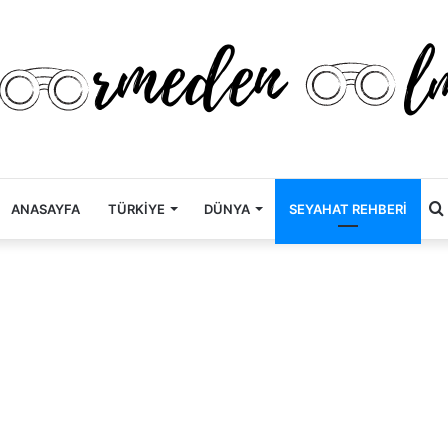
ANASAYFA
TÜRKİYE
DÜNYA
SEYAHAT REHBERİ
.