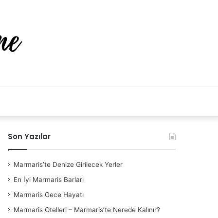
Arama
yap
Son Yazılar
..
Marmaris’te Denize Girilecek Yerler
En İyi Marmaris Barları
Marmaris Gece Hayatı
Marmaris Otelleri – Marmaris’te Nerede Kalınır?