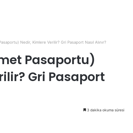
asaportu) Nedir, Kimlere Verilir? Gri Pasaport Nasıl Alınır?
zmet Pasaportu)
ilir? Gri Pasaport
3 dakika okuma süresi