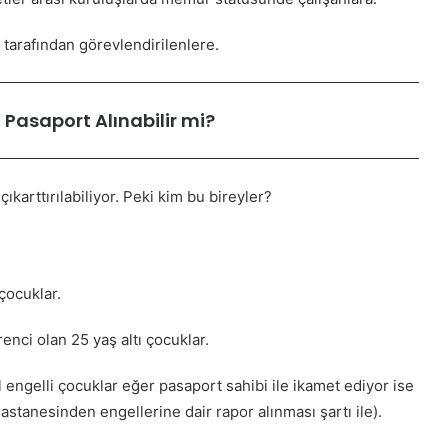
tarafından görevlendirilenlere.
i Pasaport Alınabilir mi?
ıkarttırılabiliyor. Peki kim bu bireyler?
çocuklar.
enci olan 25 yaş altı çocuklar.
l engelli çocuklar eğer pasaport sahibi ile ikamet ediyor ise
hastanesinden engellerine dair rapor alınması şartı ile).