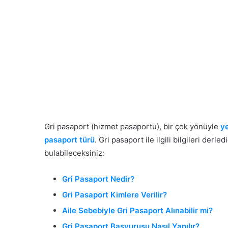
Gri pasaport (hizmet pasaportu), bir çok yönüyle
ye
pasaport türü
. Gri pasaport ile ilgili bilgileri der
bulabileceksiniz:
Gri Pasaport Nedir?
Gri Pasaport Kimlere Verilir?
Aile Sebebiyle Gri Pasaport Alınabilir mi?
Gri Pasaport Başvurusu Nasıl Yapılır?