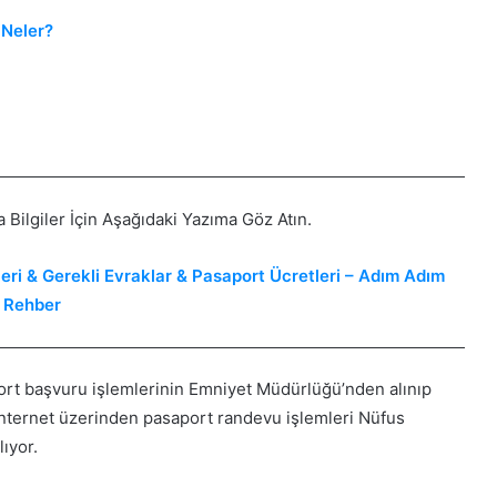
 Neler?
 Bilgiler İçin Aşağıdaki Yazıma Göz Atın.
leri & Gerekli Evraklar & Pasaport Ücretleri – Adım Adım
Rehber
port başvuru işlemlerinin Emniyet Müdürlüğü’nden alınıp
nternet üzerinden pasaport randevu işlemleri Nüfus
ıyor.