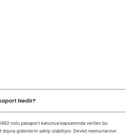
saport Nedir?
. 5682 nolu pasaport kanunua kapsamında verilen bu
 dışına gidenlerin sahip olabiliyor. Devlet memurlarının