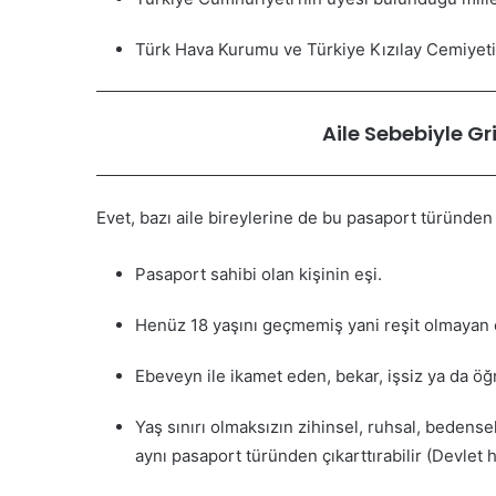
Türk Hava Kurumu ve Türkiye Kızılay Cemiyeti 
Aile Sebebiyle Gr
Evet, bazı aile bireylerine de bu pasaport türünden ç
Pasaport sahibi olan kişinin eşi.
Henüz 18 yaşını geçmemiş yani reşit olmayan 
Ebeveyn ile ikamet eden, bekar, işsiz ya da öğr
Yaş sınırı olmaksızın zihinsel, ruhsal, bedense
aynı pasaport türünden çıkarttırabilir (Devlet 