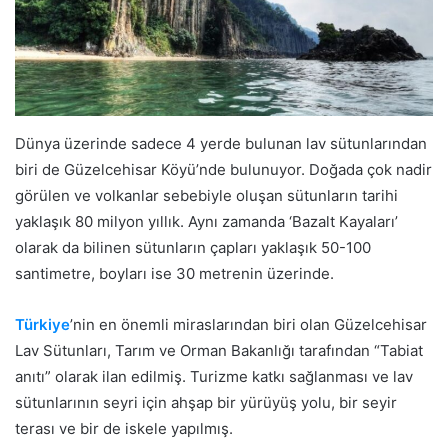
Dünya üzerinde sadece 4 yerde bulunan lav sütunlarından
biri de Güzelcehisar Köyü’nde bulunuyor. Doğada çok nadir
görülen ve volkanlar sebebiyle oluşan sütunların tarihi
yaklaşık 80 milyon yıllık. Aynı zamanda ‘Bazalt Kayaları’
olarak da bilinen sütunların çapları yaklaşık 50-100
santimetre, boyları ise 30 metrenin üzerinde.
Türkiye
’nin en önemli miraslarından biri olan Güzelcehisar
Lav Sütunları, Tarım ve Orman Bakanlığı tarafından “Tabiat
anıtı” olarak ilan edilmiş. Turizme katkı sağlanması ve lav
sütunlarının seyri için ahşap bir yürüyüş yolu, bir seyir
terası ve bir de iskele yapılmış.