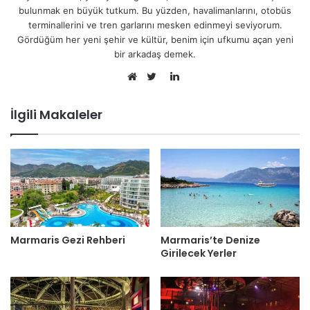
bulunmak en büyük tutkum. Bu yüzden, havalimanlarını, otobüs
terminallerini ve tren garlarını mesken edinmeyi seviyorum.
Gördüğüm her yeni şehir ve kültür, benim için ufkumu açan yeni
bir arkadaş demek.
LinkedIn
Web
Twitter
sitesi
İlgili Makaleler
Marmaris Gezi Rehberi
Marmaris’te Denize
Girilecek Yerler