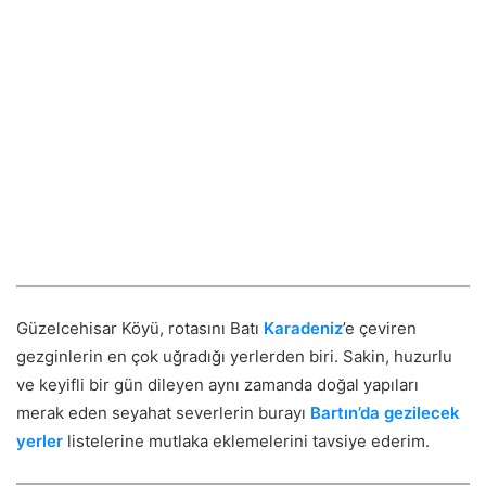
Güzelcehisar Köyü, rotasını Batı
Karadeniz
’e çeviren
gezginlerin en çok uğradığı yerlerden biri. Sakin, huzurlu
ve keyifli bir gün dileyen aynı zamanda doğal yapıları
merak eden seyahat severlerin burayı
Bartın’da gezilecek
yerler
listelerine mutlaka eklemelerini tavsiye ederim.