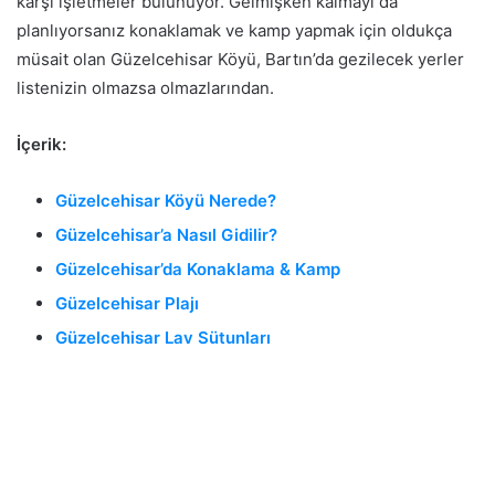
karşı işletmeler bulunuyor. Gelmişken kalmayı da
planlıyorsanız konaklamak ve kamp yapmak için oldukça
müsait olan Güzelcehisar Köyü, Bartın’da gezilecek yerler
listenizin olmazsa olmazlarından.
İçerik:
Güzelcehisar Köyü Nerede?
Güzelcehisar’a Nasıl Gidilir?
Güzelcehisar’da Konaklama & Kamp
Güzelcehisar Plajı
Güzelcehisar Lav Sütunları