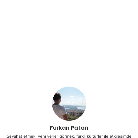
Furkan Patan
Seyahat etmek, yeni yerler görmek, farklı kültürler ile etkileşimde