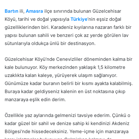
Bartın
ili,
Amasra
ilçe sınırında bulunan Güzelcehisar
Köyü, tarihi ve doğal yapısıyla
Türkiye
’nin eşsiz doğal
güzelliklerinden biri. Karadeniz kıyılarına nazaran farklı bir
yapısı bulunan sahili ve benzeri çok az yerde görülen lav
sütunlarıyla oldukça ünlü bir destinasyon.
Güzelcehisar Köyü’nde Cenevizliler döneminden kalma bir
kale bulunuyor. Köy merkezinden yaklaşık 1,5 kilometre
uzaklıkta kalan kaleye, yürüyerek ulaşım sağlanıyor.
Günümüze kadar buranın belirli bir kısmı ayakta kalabilmiş.
Buraya kadar geldiyseniz kalenin en üst noktasına çıkıp
manzaraya eşlik edin derim.
Özellikle yaz aylarında gelmenizi tavsiye ederim. Çünkü o
kadar güzel bir sahil ve denize sahip ki kendinizi Akdeniz
Bölgesi’nde hissedeceksiniz. Yeme-içme için manzaraya