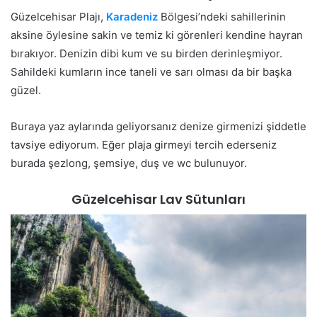
Güzelcehisar Plajı,
Karadeniz
Bölgesi’ndeki sahillerinin
aksine öylesine sakin ve temiz ki görenleri kendine hayran
bırakıyor. Denizin dibi kum ve su birden derinleşmiyor.
Sahildeki kumların ince taneli ve sarı olması da bir başka
güzel.
Buraya yaz aylarında geliyorsanız denize girmenizi şiddetle
tavsiye ediyorum. Eğer plaja girmeyi tercih ederseniz
burada şezlong, şemsiye, duş ve wc bulunuyor.
Güzelcehisar Lav Sütunları