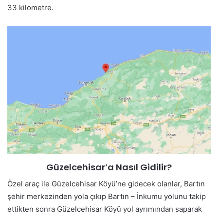
33 kilometre.
Güzelcehisar’a Nasıl Gidilir?
Özel araç ile Güzelcehisar Köyü’ne gidecek olanlar, Bartın
şehir merkezinden yola çıkıp Bartın – İnkumu yolunu takip
ettikten sonra Güzelcehisar Köyü yol ayrımından saparak