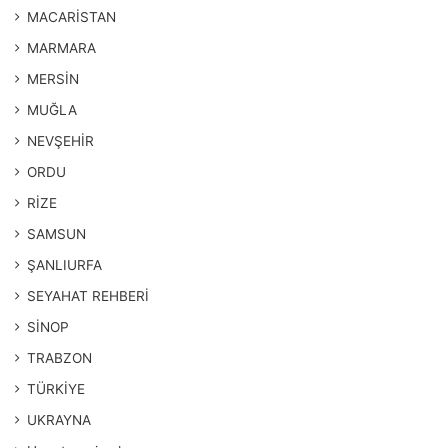
MACARİSTAN
MARMARA
MERSİN
MUĞLA
NEVŞEHİR
ORDU
RİZE
SAMSUN
ŞANLIURFA
SEYAHAT REHBERİ
SİNOP
TRABZON
TÜRKİYE
UKRAYNA