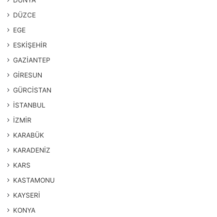
DÜNYA
DÜZCE
EGE
ESKİŞEHİR
GAZİANTEP
GİRESUN
GÜRCİSTAN
İSTANBUL
İZMİR
KARABÜK
KARADENİZ
KARS
KASTAMONU
KAYSERİ
KONYA