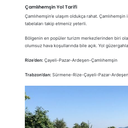
Çamlıhemşin Yol Tarifi
Çamlıhemşin’e ulaşım oldukça rahat. Çamlıhemşin il
tabelaları takip etmeniz yeterli.
Bölgenin en popüler turizm merkezlerinden biri ola
olumsuz hava koşullarında bile açık. Yol güzergahla
Rize’den:
Çayeli-Pazar-Ardeşen-Çamlıhemşin
Trabzon’dan:
Sürmene-Rize-Çayeli-Pazar-Ardeşe