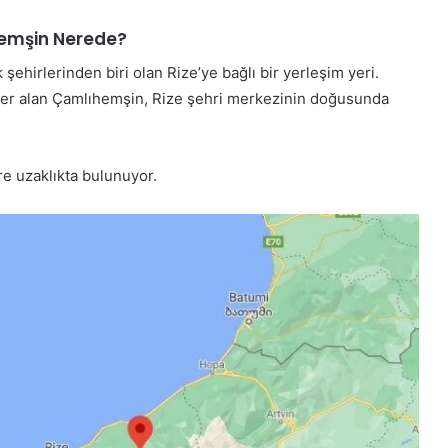
emşin Nerede?
hirlerinden biri olan Rize’ye bağlı bir yerleşim yeri.
yer alan Çamlıhemşin, Rize şehri merkezinin doğusunda
re uzaklıkta bulunuyor.