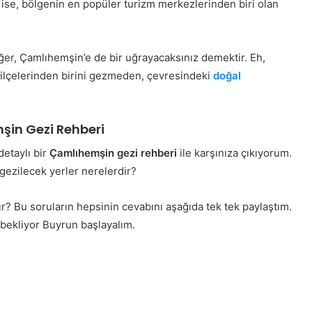
ği ise, bölgenin en popüler turizm merkezlerinden biri olan
.
eğer, Çamlıhemşin’e de bir uğrayacaksınız demektir. Eh,
 ilçelerinden birini gezmeden, çevresindeki
doğal
in Gezi Rehberi
etaylı bir
Çamlıhemşin gezi rehberi
ile karşınıza çıkıyorum.
gezilecek yerler nerelerdir?
? Bu soruların hepsinin cevabını aşağıda tek tek paylaştım.
 bekliyor Buyrun başlayalım.