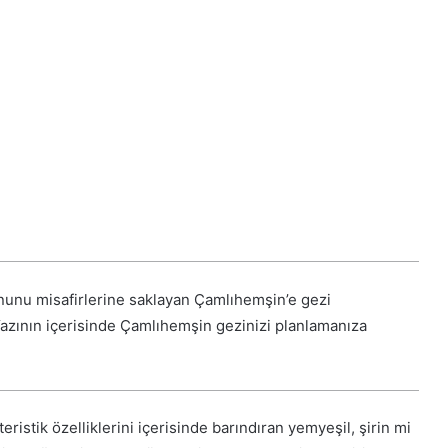
onunu misafirlerine saklayan Çamlıhemşin’e gezi
 Yazının içerisinde Çamlıhemşin gezinizi planlamanıza
teristik özelliklerini içerisinde barındıran yemyeşil, şirin mi