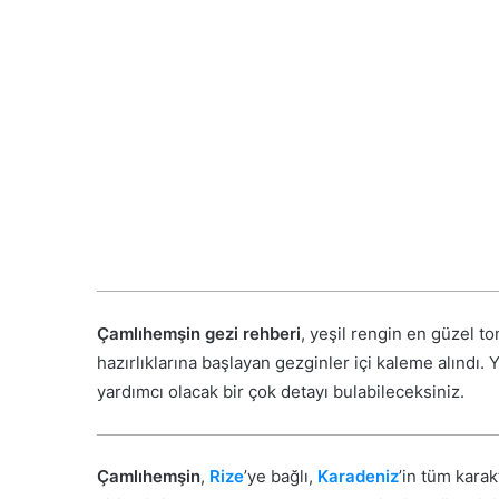
Çamlıhemşin gezi rehberi
, yeşil rengin en güzel t
hazırlıklarına başlayan gezginler içi kaleme alındı.
yardımcı olacak bir çok detayı bulabileceksiniz.
Çamlıhemşin
,
Rize
’ye bağlı,
Karadeniz
’in tüm karak