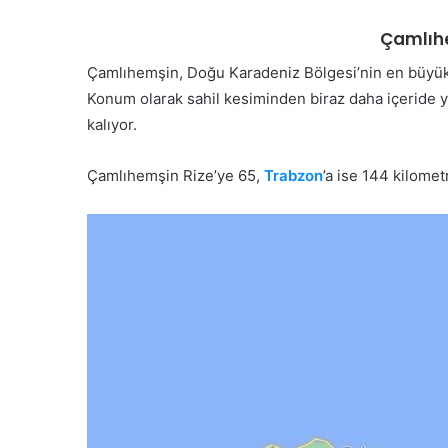
Çamlıh
Çamlıhemşin, Doğu Karadeniz Bölgesi’nin en büyük şe
Konum olarak sahil kesiminden biraz daha içeride 
kalıyor.
Çamlıhemşin Rize’ye 65,
Trabzon
’a ise 144 kilomet