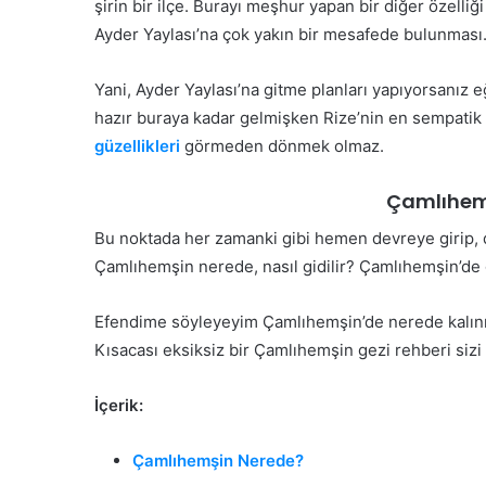
şirin bir ilçe. Burayı meşhur yapan bir diğer özelli
Ayder Yaylası’na çok yakın bir mesafede bulunması
Yani, Ayder Yaylası’na gitme planları yapıyorsanız 
hazır buraya kadar gelmişken Rize’nin en sempatik
güzellikleri
görmeden dönmek olmaz.
Çamlıhemş
Bu noktada her zamanki gibi hemen devreye girip, d
Çamlıhemşin nerede, nasıl gidilir? Çamlıhemşin’de 
Efendime söyleyeyim Çamlıhemşin’de nerede kalınır
Kısacası eksiksiz bir Çamlıhemşin gezi rehberi sizi
İçerik:
Çamlıhemşin Nerede?