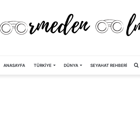
ANASAYFA
TÜRKİYE
DÜNYA
SEYAHAT REHBERİ
.