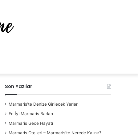
Arama
yap
Son Yazılar
..
Marmaris’te Denize Girilecek Yerler
En İyi Marmaris Barları
Marmaris Gece Hayatı
Marmaris Otelleri – Marmaris’te Nerede Kalınır?