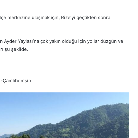
çe merkezine ulaşmak için, Rize’yi geçtikten sonra
n Ayder Yaylası’na çok yakın olduğu için yollar düzgün ve
rı şu şekilde.
n-Çamlıhemşin