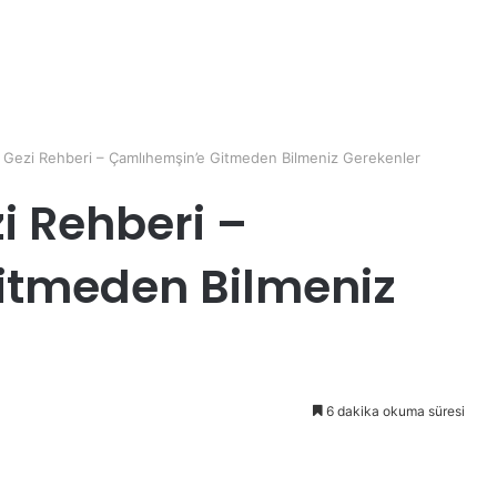
 Gezi Rehberi – Çamlıhemşin’e Gitmeden Bilmeniz Gerekenler
 Rehberi –
itmeden Bilmeniz
6 dakika okuma süresi