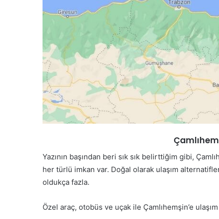
Çamlıhemşi
Yazının başından beri sık sık belirttiğim gibi, Çam
her türlü imkan var. Doğal olarak ulaşım alternatifle
oldukça fazla.
Özel araç, otobüs ve uçak ile Çamlıhemşin’e ulaşım n