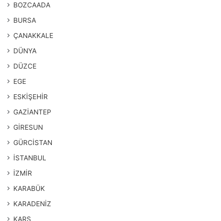
BOZCAADA
BURSA
ÇANAKKALE
DÜNYA
DÜZCE
EGE
ESKİŞEHİR
GAZİANTEP
GİRESUN
GÜRCİSTAN
İSTANBUL
İZMİR
KARABÜK
KARADENİZ
KARS