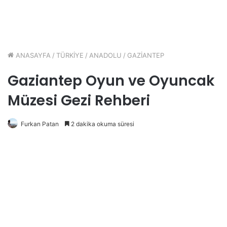
ANASAYFA
/
TÜRKİYE
/
ANADOLU
/
GAZİANTEP
Gaziantep Oyun ve Oyuncak
Müzesi Gezi Rehberi
Furkan Patan
2 dakika okuma süresi