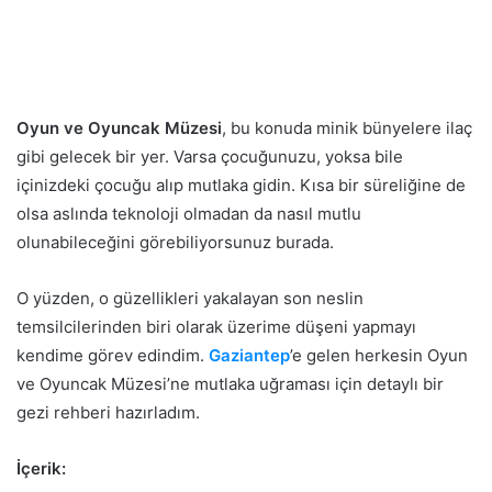
Oyun ve Oyuncak Müzesi
, bu konuda minik bünyelere ilaç
gibi gelecek bir yer. Varsa çocuğunuzu, yoksa bile
içinizdeki çocuğu alıp mutlaka gidin. Kısa bir süreliğine de
olsa aslında teknoloji olmadan da nasıl mutlu
olunabileceğini görebiliyorsunuz burada.
O yüzden, o güzellikleri yakalayan son neslin
temsilcilerinden biri olarak üzerime düşeni yapmayı
kendime görev edindim.
Gaziantep
’e gelen herkesin Oyun
ve Oyuncak Müzesi’ne mutlaka uğraması için detaylı bir
gezi rehberi hazırladım.
İçerik: