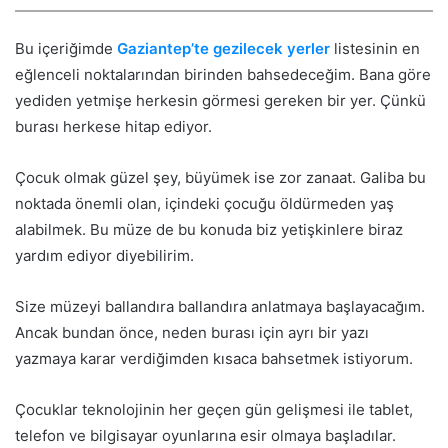
Bu içeriğimde
Gaziantep’te gezilecek yerler
listesinin en
eğlenceli noktalarından birinden bahsedeceğim. Bana göre
yediden yetmişe herkesin görmesi gereken bir yer. Çünkü
burası herkese hitap ediyor.
Çocuk olmak güzel şey, büyümek ise zor zanaat. Galiba bu
noktada önemli olan, içindeki çocuğu öldürmeden yaş
alabilmek. Bu müze de bu konuda biz yetişkinlere biraz
yardım ediyor diyebilirim.
Size müzeyi ballandıra ballandıra anlatmaya başlayacağım.
Ancak bundan önce, neden burası için ayrı bir yazı
yazmaya karar verdiğimden kısaca bahsetmek istiyorum.
Çocuklar teknolojinin her geçen gün gelişmesi ile tablet,
telefon ve bilgisayar oyunlarına esir olmaya başladılar.