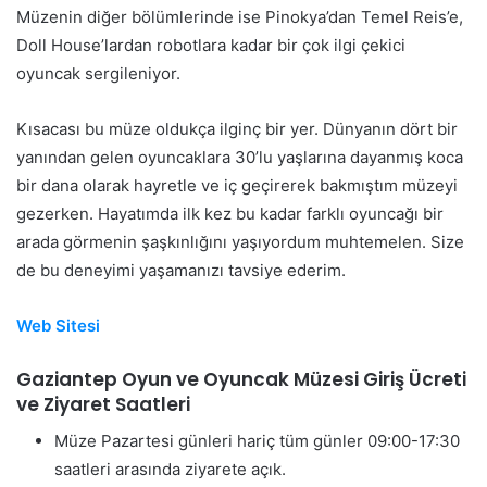
Müzenin diğer bölümlerinde ise Pinokya’dan Temel Reis’e,
Doll House’lardan robotlara kadar bir çok ilgi çekici
oyuncak sergileniyor.
Kısacası bu müze oldukça ilginç bir yer. Dünyanın dört bir
yanından gelen oyuncaklara 30’lu yaşlarına dayanmış koca
bir dana olarak hayretle ve iç geçirerek bakmıştım müzeyi
gezerken. Hayatımda ilk kez bu kadar farklı oyuncağı bir
arada görmenin şaşkınlığını yaşıyordum muhtemelen. Size
de bu deneyimi yaşamanızı tavsiye ederim.
Web Sitesi
Gaziantep Oyun ve Oyuncak Müzesi Giriş Ücreti
ve Ziyaret Saatleri
Müze Pazartesi günleri hariç tüm günler 09:00-17:30
saatleri arasında ziyarete açık.