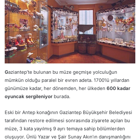
G
aziantep’te bulunan bu müze geçmişe yolculuğun
mümkün olduğu paralel bir evren adeta. 1700’lü yıllardan
günümüze kadar, her dönemden, her ülkeden
600 kadar
oyuncak sergileniyor
burada.
Eski bir Antep konağının Gaziantep Büyükşehir Belediyesi
tarafından restore edilmesi sonrasında ziyarete açılan bu
müze, 3 kata yayılmış 9 ayrı temaya sahip bölümlerden
oluşuyor. Ünlü Yazar ve Şair Sunay Akın’ın danışmanlığını