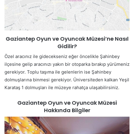
Gaziantep Oyun ve Oyuncak Müzesi’ne Nasıl
Gidilir?
Özel aracınız ile gidecekseniz eğer öncelikle Şahinbey
ilçesine gelip aracınızı yakın bir otoparka bırakıp yürümeniz
gerekiyor. Toplu taşıma ile gelenlerin ise Şahinbey
dolmuşlarına binmesi gerekiyor. Üniversiteden kalkan Yeşil
Karataş 1 dolmuşları ile müzeye rahatça ulaşabilirsiniz.
Gaziantep Oyun ve Oyuncak Müzesi
Hakkında Bilgiler