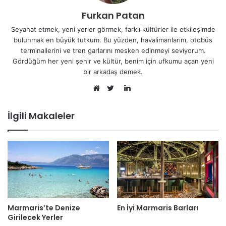
Furkan Patan
Seyahat etmek, yeni yerler görmek, farklı kültürler ile etkileşimde
bulunmak en büyük tutkum. Bu yüzden, havalimanlarını, otobüs
terminallerini ve tren garlarını mesken edinmeyi seviyorum.
Gördüğüm her yeni şehir ve kültür, benim için ufkumu açan yeni
bir arkadaş demek.
LinkedIn
Web
Twitter
sitesi
İlgili Makaleler
Marmaris’te Denize
En İyi Marmaris Barları
Girilecek Yerler