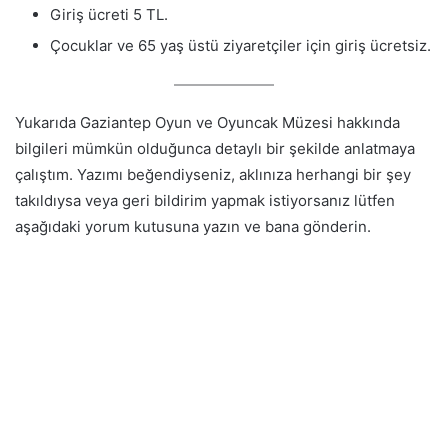
Giriş ücreti 5 TL.
Çocuklar ve 65 yaş üstü ziyaretçiler için giriş ücretsiz.
Yukarıda Gaziantep Oyun ve Oyuncak Müzesi hakkında
bilgileri mümkün olduğunca detaylı bir şekilde anlatmaya
çalıştım. Yazımı beğendiyseniz, aklınıza herhangi bir şey
takıldıysa veya geri bildirim yapmak istiyorsanız lütfen
aşağıdaki yorum kutusuna yazın ve bana gönderin.