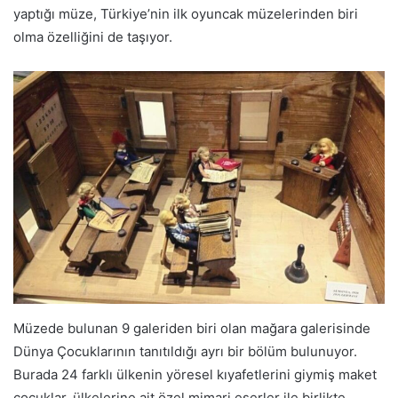
yaptığı müze, Türkiye’nin ilk oyuncak müzelerinden biri
olma özelliğini de taşıyor.
Müzede bulunan 9 galeriden biri olan mağara galerisinde
Dünya Çocuklarının tanıtıldığı ayrı bir bölüm bulunuyor.
Burada 24 farklı ülkenin yöresel kıyafetlerini giymiş maket
çocuklar, ülkelerine ait özel mimari eserler ile birlikte